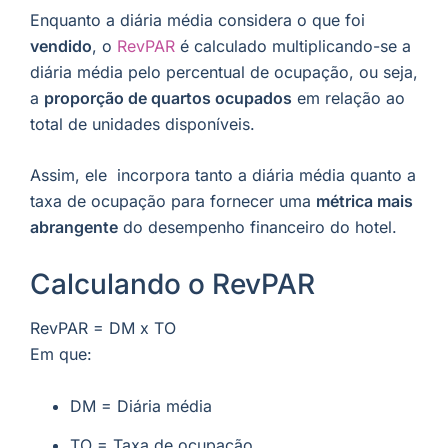
Enquanto a diária média considera o que foi
vendido
, o
RevPAR
é calculado multiplicando-se a
diária média pelo percentual de ocupação, ou seja,
a
proporção de quartos ocupados
em relação ao
total de unidades disponíveis.
Assim, ele incorpora tanto a diária média quanto a
taxa de ocupação para fornecer uma
métrica mais
abrangente
do desempenho financeiro do hotel.
Calculando o RevPAR
RevPAR = DM x TO
Em que:
DM = Diária média
TO = Taxa de ocupação