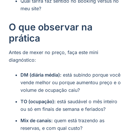
Qual tarifa faz sentido no Booking versus no
meu site?
O que observar na
prática
Antes de mexer no preço, faça este mini
diagnóstico:
DM (diária média):
está subindo porque você
vende melhor ou porque aumentou preço e o
volume de ocupação caiu?
TO (ocupação):
está saudável o mês inteiro
ou só em finais de semana e feriados?
Mix de canais:
quem está trazendo as
reservas, e com qual custo?