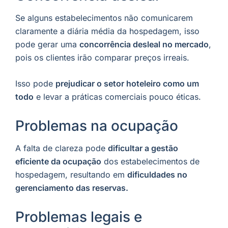
Se alguns estabelecimentos não comunicarem
claramente a diária média da hospedagem, isso
pode gerar uma
concorrência desleal no mercado
,
pois os clientes irão comparar preços irreais.
Isso pode
prejudicar o setor hoteleiro como um
todo
e levar a práticas comerciais pouco éticas.
Problemas na ocupação
A falta de clareza pode
dificultar a gestão
eficiente da ocupação
dos estabelecimentos de
hospedagem, resultando em
dificuldades no
gerenciamento das reservas.
Problemas legais e