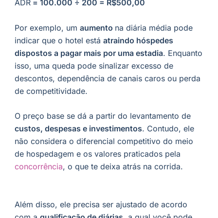
ADR
= 100.000 ÷ 200 = R$500,00
Por exemplo, um
aumento
na diária média pode
indicar que o hotel está
atraindo hóspedes
dispostos a pagar mais por uma estadia
. Enquanto
isso, uma queda pode sinalizar excesso de
descontos, dependência de canais caros ou perda
de competitividade.
O preço base se dá a partir do levantamento de
custos, despesas e investimentos
. Contudo, ele
não considera o diferencial competitivo do meio
de hospedagem e os valores praticados pela
concorrência
, o que te deixa atrás na corrida.
Além disso, ele precisa ser ajustado de acordo
com a
qualificação de diárias,
a qual você pode