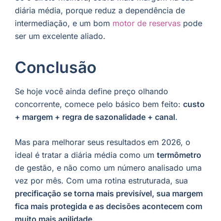
diária média, porque reduz a dependência de
intermediação, e um bom
motor de reservas
pode
ser um excelente aliado.
Conclusão
Se hoje você ainda define preço olhando
concorrente, comece pelo básico bem feito:
custo
+ margem + regra de sazonalidade + canal
.
Mas para melhorar seus resultados em 2026, o
ideal é tratar a diária média como um
termômetro
de gestão, e não como um número analisado uma
vez por mês. Com uma rotina estruturada, sua
precificação se torna mais previsível, sua margem
fica mais protegida e as decisões acontecem com
muito mais agilidade
.