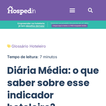
Sistemas Hoteleiros
Glossário Hoteleiro
Tempo de leitura
:
7
minutos
Diária Média: o que
saber sobre esse
indicador