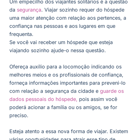
Um empecilho dos viajantes solitários é a questão
da
segurança
. Viajar sozinho requer do hóspede
uma maior atenção com relação aos pertences, a
confiança nas pessoas e aos lugares em que
frequenta.
Se você vai receber um hóspede que esteja
viajando sozinho ajude-o nessa questão.
Ofereça auxílio para a locomoção indicando os
melhores meios e os profissionais de confiança,
forneça informações importantes para preveni-lo
com relação a segurança da cidade e
guarde os
dados pessoais do hóspede,
pois assim você
poderá acionar a família ou os amigos, se for
preciso.
Esteja atento a essa nova forma de viajar. Existem
várias oportunidades para atrair esse tipo de