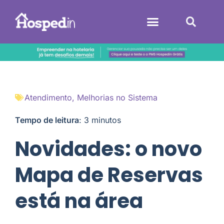
Sistemas Hoteleiros
Atendimento
,
Melhorias no Sistema
Tempo de leitura
:
3
minutos
Novidades: o novo
Mapa de Reservas
está na área