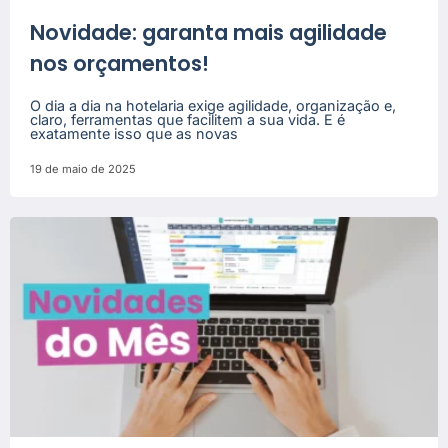
Novidade: garanta mais agilidade
nos orçamentos!
O dia a dia na hotelaria exige agilidade, organização e,
claro, ferramentas que facilitem a sua vida. E é
exatamente isso que as novas
19 de maio de 2025