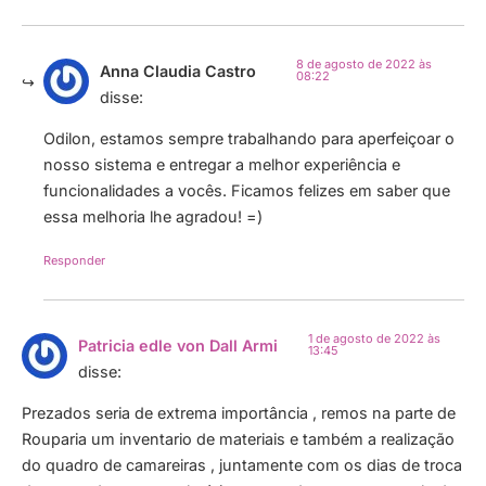
8 de agosto de 2022 às
Anna Claudia Castro
08:22
disse:
Odilon, estamos sempre trabalhando para aperfeiçoar o
nosso sistema e entregar a melhor experiência e
funcionalidades a vocês. Ficamos felizes em saber que
essa melhoria lhe agradou! =)
Responder
1 de agosto de 2022 às
Patricia edle von Dall Armi
13:45
disse:
Prezados seria de extrema importância , remos na parte de
Rouparia um inventario de materiais e também a realização
do quadro de camareiras , juntamente com os dias de troca