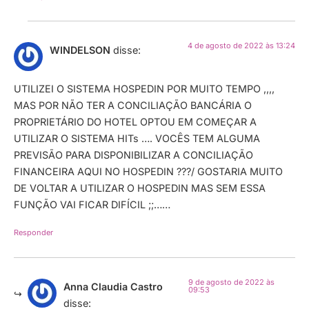
4 de agosto de 2022 às 13:24
WINDELSON
disse:
UTILIZEI O SISTEMA HOSPEDIN POR MUITO TEMPO ,,,,
MAS POR NÃO TER A CONCILIAÇÃO BANCÁRIA O
PROPRIETÁRIO DO HOTEL OPTOU EM COMEÇAR A
UTILIZAR O SISTEMA HITs …. VOCÊS TEM ALGUMA
PREVISÃO PARA DISPONIBILIZAR A CONCILIAÇÃO
FINANCEIRA AQUI NO HOSPEDIN ???/ GOSTARIA MUITO
DE VOLTAR A UTILIZAR O HOSPEDIN MAS SEM ESSA
FUNÇÃO VAI FICAR DIFÍCIL ;;……
Responder
9 de agosto de 2022 às
Anna Claudia Castro
09:53
disse: