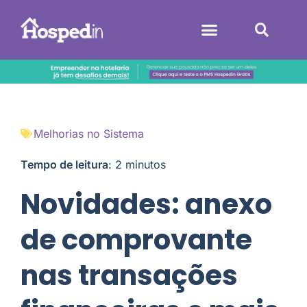
Sistemas Hoteleiros
Melhorias no Sistema
Tempo de leitura
:
2
minutos
Novidades: anexo
de comprovante
nas transações