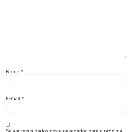
Nome
*
E-mail
*
Salvar meus dados neste navegador para a próxima