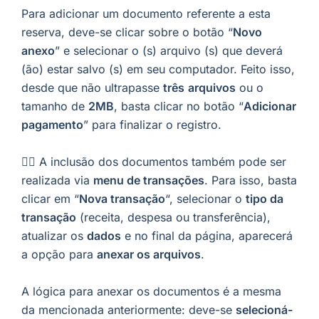
Para adicionar um documento referente a esta
reserva, deve-se clicar sobre o botão “
Novo
anexo
” e selecionar o (s) arquivo (s) que deverá
(ão) estar salvo (s) em seu computador. Feito isso,
desde que não ultrapasse
três
arquivos
ou o
tamanho de
2MB
, basta clicar no botão “
Adicionar
pagamento
” para finalizar o registro.
👉🏼 A inclusão dos documentos também pode ser
realizada via
menu de transações
. Para isso, basta
clicar em “
Nova transação
“, selecionar o
tipo da
transação
(receita, despesa ou transferência),
atualizar os
dados
e no final da página, aparecerá
a opção para
anexar os arquivos
.
A lógica para anexar os documentos é a mesma
da mencionada anteriormente: deve-se
selecioná-