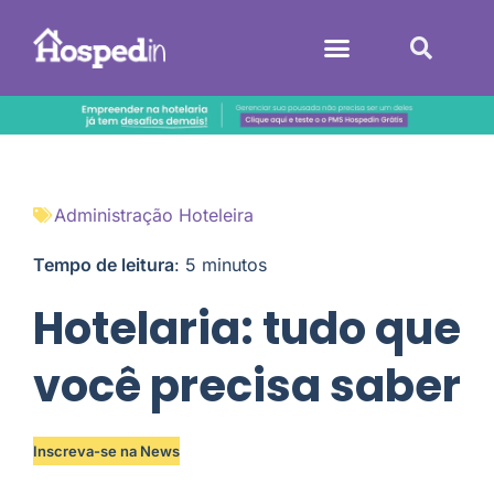
Sistemas Hoteleiros
Administração Hoteleira
Tempo de leitura
:
5
minutos
Hotelaria: tudo que
você precisa saber
Inscreva-se na News