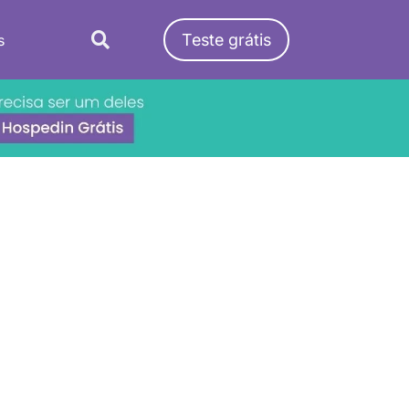
Teste grátis
s