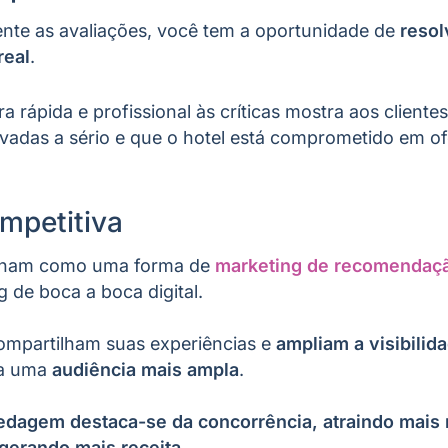
ente as avaliações, você tem a oportunidade de
resol
real
.
 rápida e profissional às críticas mostra aos cliente
vadas a sério e que o hotel está comprometido em of
mpetitiva
ionam como uma forma de
marketing de recomendaç
 de boca a boca digital.
 compartilham suas experiências e
ampliam a visibilid
ra uma
audiência mais ampla
.
dagem destaca-se da concorrência, atraindo mais 
erando mais receita.