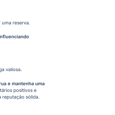
ar uma reserva.
influenciando
ga valiosa.
trua e mantenha uma
rios positivos e
 reputação sólida.