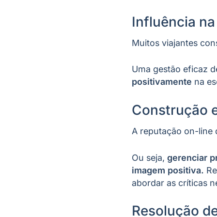
Influência na
Muitos viajantes con
Uma gestão eficaz 
positivamente
na es
Construção 
A reputação on-line
Ou seja,
gerenciar p
imagem positiva.
Res
abordar as críticas 
Resolução d