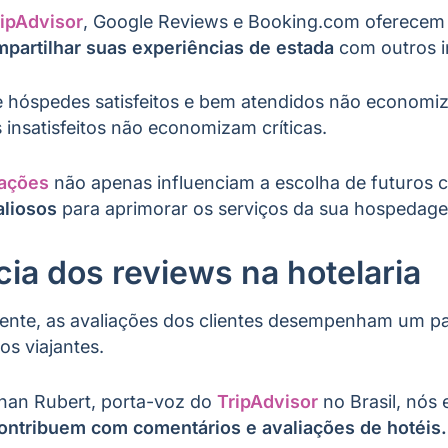
ripAdvisor
, Google Reviews e Booking.com oferecem
partilhar suas experiências de estada
com outros i
hóspedes satisfeitos e bem atendidos não economiz
nsatisfeitos não economizam críticas.
iações
não apenas influenciam a escolha de futuros 
aliosos
para aprimorar os serviços da sua hospedag
ia dos reviews na hotelaria
ente, as avaliações dos clientes desempenham um pap
os viajantes.
nan Rubert, porta-voz do
TripAdvisor
no Brasil, nós
ontribuem com comentários e avaliações de hotéis