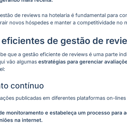
 gestão de reviews na hotelaria é fundamental para co
trair novos hóspedes e manter a competitividade no 
 eficientes de gestão de rev
be que a gestão eficiente de reviews é uma parte in
aqui vão algumas
estratégias para gerenciar avaliaçõ
el:
to contínuo
liações publicadas em diferentes plataformas on-lines 
s de monitoramento e estabeleça um processo para
niões na internet.