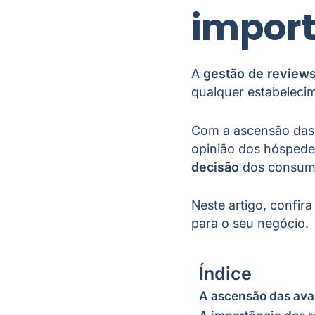
impor
A
gestão de review
qualquer estabelecim
Com a ascensão das
opinião dos hóspede
decisão
dos consum
Neste artigo, confir
para o seu negócio.
Índice
A ascensão das ava