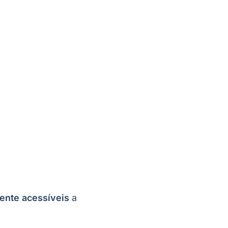
mente acessíveis
a