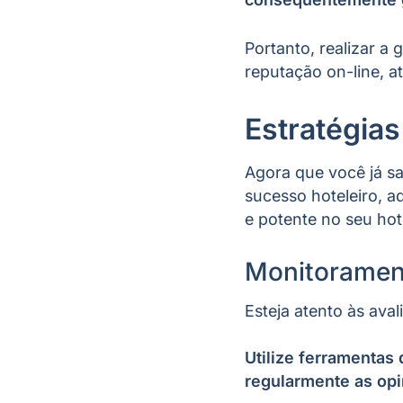
Portanto, realizar a
reputação on-line, a
Estratégias
Agora que você já sa
sucesso hoteleiro, 
e potente no seu hot
Monitoramen
Esteja atento às ava
Utilize ferramenta
regularmente as opi