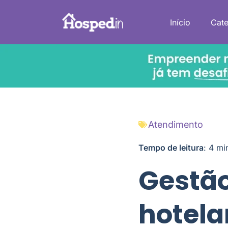
Início
Cate
Atendimento
Tempo de leitura
:
4
mi
Gestão
hotela