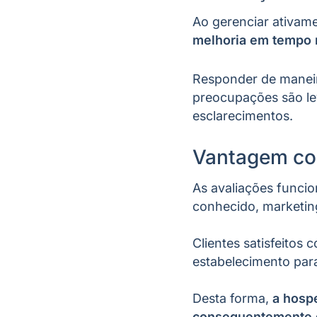
Ao gerenciar ativam
melhoria em tempo 
Responder de maneira
preocupações são le
esclarecimentos.
Vantagem co
As avaliações func
conhecido, marketing
Clientes satisfeitos
estabelecimento pa
Desta forma,
a hospe
consequentemente g