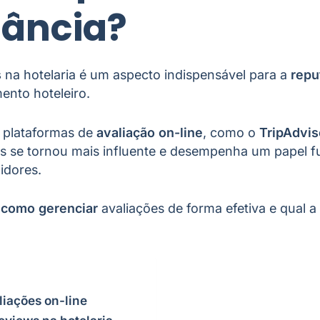
tância?
s
na hotelaria é um aspecto indispensável para a
repu
ento hoteleiro.
 plataformas de
avaliação on-line
, como o
TripAdvis
s se tornou mais influente e desempenha um papel 
idores.
a
como gerenciar
avaliações de forma efetiva e qual a
liações on-line