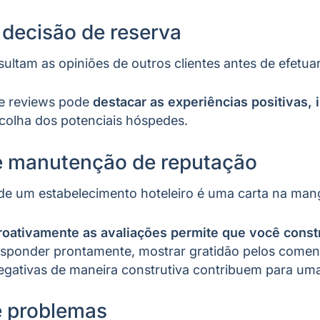
 decisão de reserva
sultam as opiniões de outros clientes antes de efetu
de reviews pode
destacar as experiências positivas, 
colha dos potenciais hóspedes.
e manutenção de reputação
 de um estabelecimento hoteleiro é uma carta na man
roativamente as avaliações permite que você cons
ponder prontamente, mostrar gratidão pelos comentá
negativas de maneira construtiva contribuem para uma
e problemas