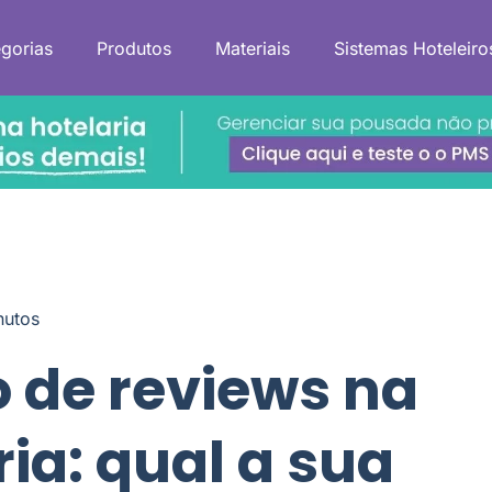
gorias
Produtos
Materiais
Sistemas Hoteleiro
nutos
 de reviews na
ria: qual a sua