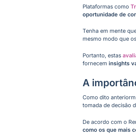
Plataformas como
T
oportunidade de com
Tenha em mente que 
mesmo modo que os i
Portanto, estas
aval
fornecem
insights v
A importânc
Como dito anteriorm
tomada de decisão d
De acordo com o Re
como os que mais c