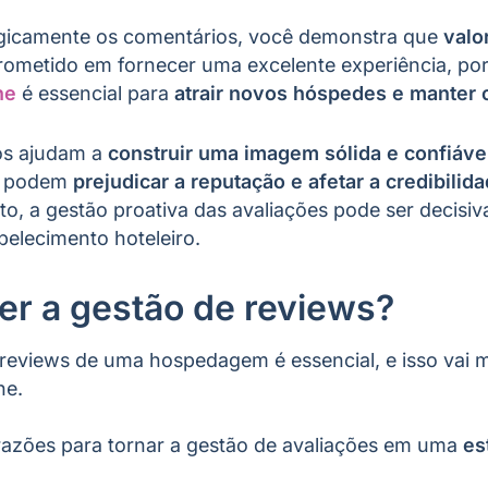
egicamente os comentários, você demonstra que
valo
prometido em fornecer uma excelente experiência, po
ne
é essencial para
atrair novos hóspedes e manter o
os ajudam a
construir uma imagem sólida e confiáve
as podem
prejudicar a reputação e afetar a credibilid
, a gestão proativa das avaliações pode ser decisiv
elecimento hoteleiro.
er a gestão de reviews?
 reviews de uma hospedagem é essencial, e isso vai 
ne.
razões para tornar a gestão de avaliações em uma
es