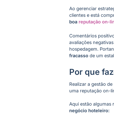
Ao gerenciar estrat
clientes e está com
boa
reputação on-li
Comentários positiv
avaliações negativ
hospedagem. Portanto
fracasso
de um estab
Por que faz
Realizar a gestão de
uma reputação on-li
Aqui estão algumas 
negócio hoteleiro: