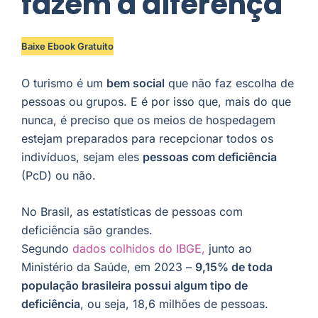
fazem a diferença
Baixe Ebook Gratuito
O turismo é um
bem social
que não faz escolha de
pessoas ou grupos. E é por isso que, mais do que
nunca, é preciso que os meios de hospedagem
estejam preparados para recepcionar todos os
indivíduos, sejam eles
pessoas com deficiência
(PcD) ou não.
No Brasil, as estatísticas de pessoas com
deficiência são grandes.
Segundo
dados colhidos do IBGE,
junto ao
Ministério da Saúde, em 2023 –
9,15% de toda
população brasileira possui algum tipo de
deficiência
, ou seja, 18,6 milhões de pessoas.