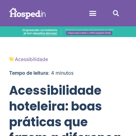
Sistemas Hoteleiros
Acessibilidade
Tempo de leitura
:
4
minutos
Acessibilidade
hoteleira: boas
práticas que