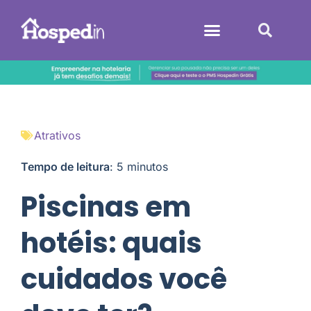
Sistemas Hoteleiros
Atrativos
Tempo de leitura
:
5
minutos
Piscinas em
hotéis: quais
cuidados você