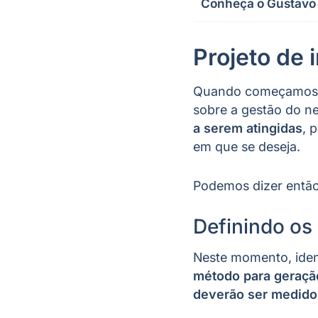
Conheça o Gustavo
Projeto de 
Quando começamos a
sobre a gestão do 
a serem atingidas
, 
em que se deseja.
Podemos dizer então,
Definindo os
Neste momento, iden
método para geração
deverão ser medido