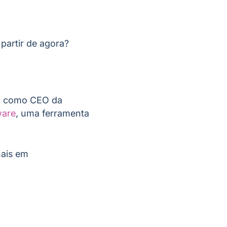
partir de agora?
tá como CEO da
ware
, uma ferramenta
nais em