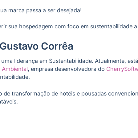
 sua marca passa a ser desejada!
erir sua hospedagem com foco em sustentabilidade a 
Gustavo Corrêa
 uma liderança em Sustentabilidade. Atualmente, es
a Ambiental
, empresa desenvolvedora do
CherrySoft
ntabilidade.
so de transformação de hotéis e pousadas convencio
táveis.