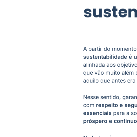
susten
A partir do momento
sustentabilidade é 
alinhada aos objeti
que vão muito além 
aquilo que antes era
Nesse sentido, gara
com
respeito e seg
essenciais
para a so
próspero e contínuo