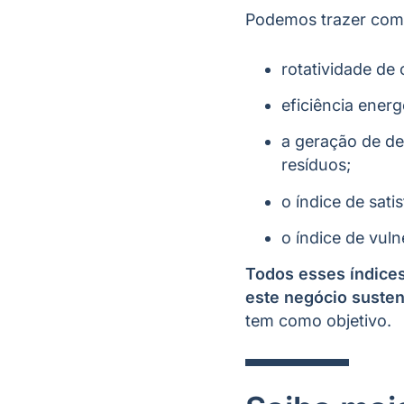
Podemos trazer com
rotatividade de
eficiência energé
a geração de de
resíduos;
o índice de sati
o índice de vuln
Todos esses índices
este negócio susten
tem como objetivo.