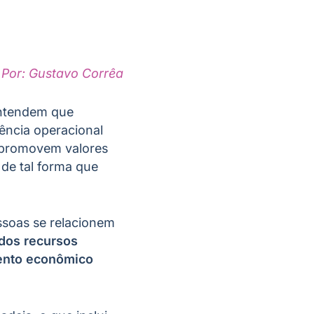
Por: Gustavo Corrêa
entendem que
ência operacional
e promovem valores
de tal forma que
soas se relacionem
dos recursos
ento econômico