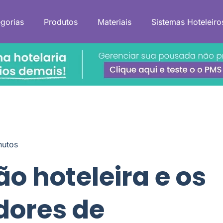
gorias
Produtos
Materiais
Sistemas Hoteleiro
nutos
ão hoteleira e os
dores de