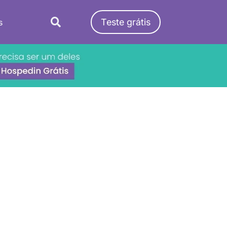
Teste grátis
s