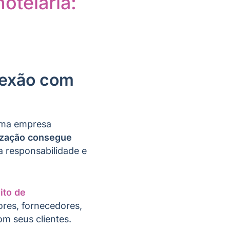
otelaria:
nexão com
 uma empresa
ização consegue
 responsabilidade e
ito de
ores, fornecedores,
m seus clientes.