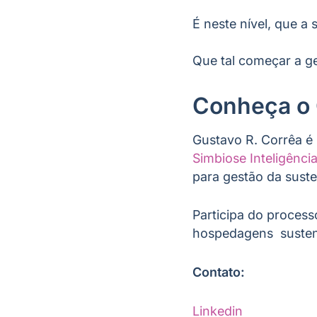
É neste nível, que a
Que tal começar a g
Conheça o 
Gustavo R. Corrêa é
Simbiose Inteligênci
para gestão da suste
Participa do proces
hospedagens susten
Contato:
Linkedin