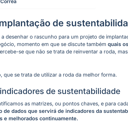
 Corrêa
implantação de sustentabilid
 desenhar o rascunho para um projeto de implanta
negócio, momento em que se discute também
quais o
percebe-se que não se trata de reinventar a roda, mas
 que se trata de utilizar a roda da melhor forma.
 indicadores de sustentabilidade
tificamos as matrizes, ou pontos chaves, e para cad
 de dados que servirá de indicadores da sustentab
s e melhorados continuamente.