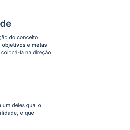
ade
ção do conceito
s objetivos e metas
 colocá-la na direção
a um deles qual o
ilidade, e que