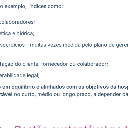
o exemplo, índices como:
 colaboradores;
tica e hídrica;
sperdícios – muitas vezes medida pelo plano de ger
sfação do cliente, fornecedor ou colaborador;
erabilidade legal;
 em equilíbrio e alinhados com os objetivos da ho
tável
no curto, médio ou longo prazo, a depender d