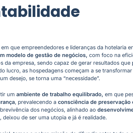
tabilidade
 em que empreendedores e lideranças da hotelaria 
um modelo de gestão de negócios,
com foco na efici
vos da empresa, sendo capaz de gerar resultados qu
do lucro, as hospedagens começam a se transformar 
 um desejo, se torna uma “necessidade”.
ntir um
ambiente de trabalho equilibrado,
em que pes
urança
, prevalecendo a
consciência de preservação 
brevivência dos negócios, alinhado ao
desenvolvim
, deixou de ser uma utopia e já é realidade.