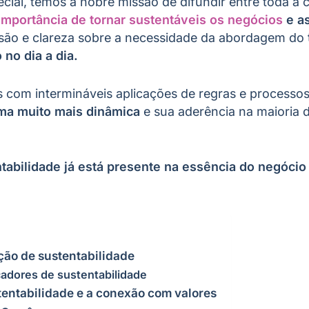
cial, temos a nobre missão de difundir entre toda a c
importância de tornar sustentáveis os negócios
e a
isão e clareza sobre a necessidade da abordagem do
 no dia a dia.
 com intermináveis aplicações de regras e processos
ma muito mais dinâmica
e sua aderência na maioria 
tabilidade já está presente na essência do negócio
ção de sustentabilidade
cadores de sustentabilidade
tentabilidade e a conexão com valores