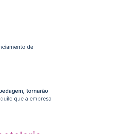
enciamento de
spedagem, tornarão
aquilo que a empresa