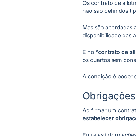
Os contrato de allot
não são definidos ti
Mas são acordadas as
disponibilidade das
E no “
contrato de al
os quartos sem cons
A condição é poder 
Obrigações 
Ao firmar um contra
estabelecer obrigaç
Entre as informações