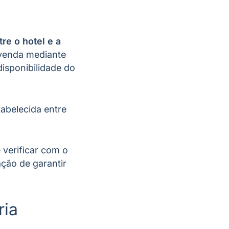
re o hotel e a
 venda mediante
disponibilidade do
tabelecida entre
 verificar com o
ação de garantir
ria