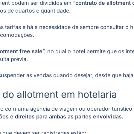
ment podem ser divididos em “
contrato de allotment 
pos de quartos e quantidade.
 tarifas e há a necessidade de sempre consultar o h
 acomodações.
lotment free sale
”, no qual o hotel permite que os i
ulta prévia.
suspender as vendas quando desejar, desde que haj
do allotment em hotelaria
to com uma agência de viagem ou operador turístico
ões e direitos para ambas as partes envolvidas.
 que devem ser registradas estão: