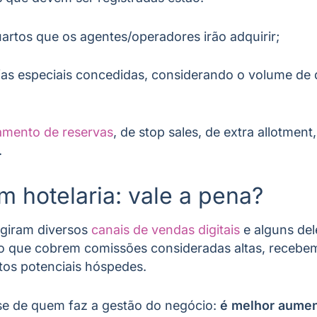
artos que os agentes/operadores irão adquirir;
ifas especiais concedidas, considerando o volume de
lamento de reservas
, de stop sales, de extra allotmen
.
m hotelaria: vale a pena?
rgiram diversos
canais de vendas digitais
e alguns del
que cobrem comissões consideradas altas, recebem 
itos potenciais hóspedes.
lise de quem faz a gestão do negócio:
é melhor aumen