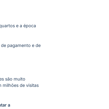
 quartos e a época
t, de pagamento e de
es são muito
milhões de visitas
tar a