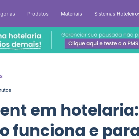
gorias
Produtos
Materiais
Sistemas Hoteleiro
s
nutos
ent em hotelaria:
o funciona e par