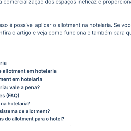
 a comercialização dos espaços ineficaz e proporcio
so é possível aplicar o allotment na hotelaria. Se vo
nfira o artigo e veja como funciona e também para q
ria
e allotment em hotelaria
ment em hotelaria
ria: vale a pena?
es (FAQ)
 na hotelaria?
sistema de allotment?
s do allotment para o hotel?