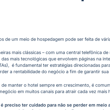
ços de um meio de hospedagem pode ser feita de vári
eiras mais clássicas – com uma central telefônica de
u das mais tecnológicas que envolvem páginas na inter
As), é fundamental ter estratégias direcionadas par
er a rentabilidade do negócio a fim de garantir sua
o de manter o hotel sempre em crescimento, é comum
 negócio em muitos canais para atrair cada vez mais
s
é preciso ter cuidado para não se perder em meio a