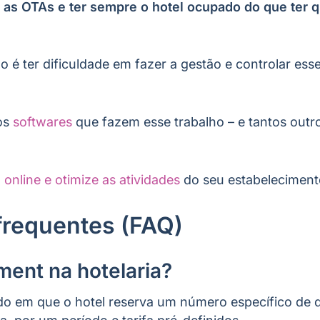
a as OTAs e ter sempre o hotel ocupado do que ter 
 é ter dificuldade em fazer a gestão e controlar ess
sos
softwares
que fazem esse trabalho – e tantos outr
 online e otimize as atividades
do seu estabelecimen
frequentes (FAQ)
ment na hotelaria?
do em que o hotel reserva um número específico de 