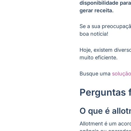
disponibilidade par
gerar receita.
Se a sua preocupação
boa notícia!
Hoje, existem diver
muito eficiente.
Busque uma
solução
Perguntas 
O que é allot
Allotment é um acor