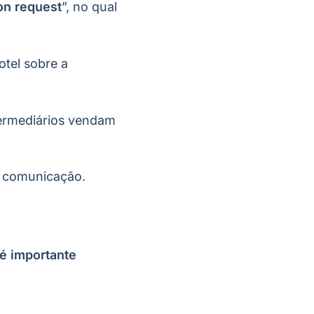
on request
”, no qual
otel sobre a
ntermediários vendam
a comunicação.
é importante