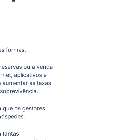
as formas.
 reservas ou a venda
net, aplicativos e
a aumentar as taxas
 sobrevivência.
 que os gestores
 hóspedes.
 tantas