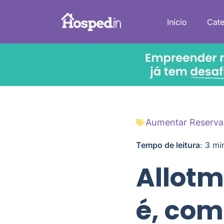
Início
Cate
Aumentar Reserva
Tempo de leitura
:
3
mi
Allotm
é, com