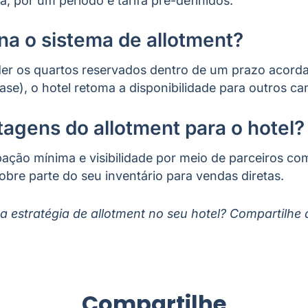
, por um período e tarifa pré-definidos.
a o sistema de allotment?
er os quartos reservados dentro de um prazo acord
lease), o hotel retoma a disponibilidade para outros ca
tagens do allotment para o hotel?
ação mínima e visibilidade por meio de parceiros co
bre parte do seu inventário para vendas diretas.
a estratégia de allotment no seu hotel? Compartilhe 
Compartilhe