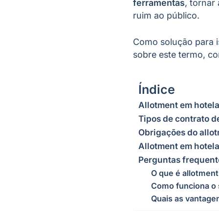
ferramentas
, tornar
ruim ao público.
Como solução para is
sobre este termo, co
Índice
Allotment em hotela
Tipos de contrato d
Obrigações do allot
Allotment em hotela
Perguntas frequent
O que é allotment
Como funciona o 
Quais as vantagen