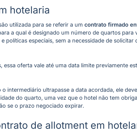
m hotelaria
ão utilizada para se referir a um
contrato firmado ent
ara a qual é designado um número de quartos para
 políticas especiais, sem a necessidade de solicitar 
, essa oferta vale até uma data limite previamente es
 intermediário ultrapasse a data acordada, ele deve
ilidade do quarto, uma vez que o hotel não tem obrig
 se o prazo negociado expirar.
ntrato de allotment em hotela