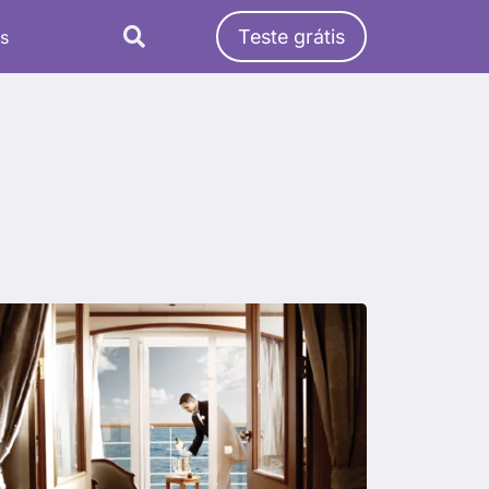
Teste grátis
s