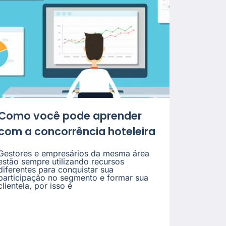
Como você pode aprender
com a concorrência hoteleira
Gestores e empresários da mesma área
estão sempre utilizando recursos
diferentes para conquistar sua
participação no segmento e formar sua
clientela, por isso é