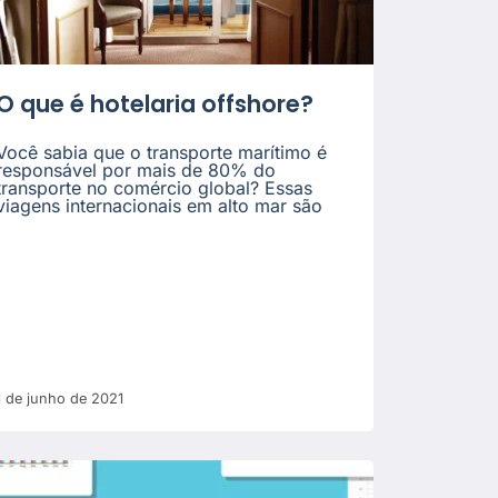
O que é hotelaria offshore?
Você sabia que o transporte marítimo é
responsável por mais de 80% do
transporte no comércio global? Essas
viagens internacionais em alto mar são
1 de junho de 2021