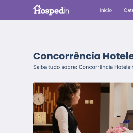
Início
Cat
Concorrência Hotele
Saiba tudo sobre: Concorrência Hotelei