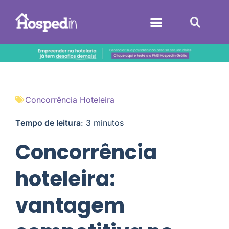
Sistemas Hoteleiros
Concorrência Hoteleira
Tempo de leitura
:
3
minutos
Concorrência
hoteleira:
vantagem