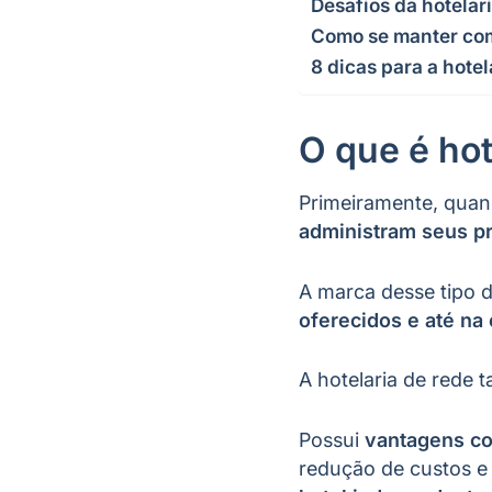
Desafios da hotela
Como se manter com
8 dicas para a hote
O que é hot
Primeiramente, quan
administram seus pr
A marca desse tipo
oferecidos e até na
A hotelaria de rede
Possui
vantagens co
redução de custos 