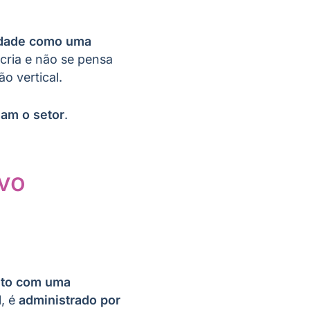
lidade como uma
 cria e não se pensa
ão vertical.
nam o setor
.
vo
to com uma
l, é
administrado por