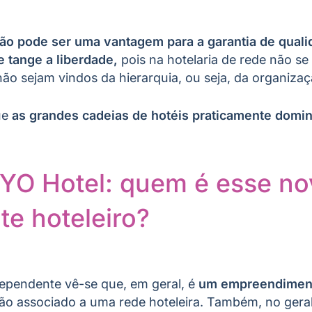
ção pode ser uma vantagem para a garantia de qua
 tange a liberdade,
pois na hotelaria de rede não se
não sejam vindos da hierarquia, ou seja, da organizaç
ue
as grandes cadeias de hotéis praticamente domi
YO Hotel: quem é esse no
te hoteleiro?
dependente vê-se que, em geral, é
um empreendimen
não associado a uma rede hoteleira. Também, no gera