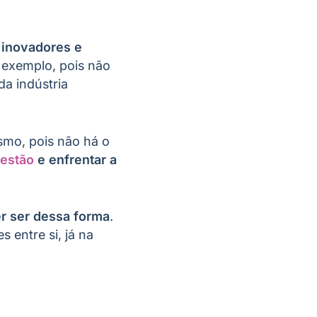
 inovadores e
 exemplo, pois não
a indústria
smo, pois não há o
estão
e enfrentar a
r ser dessa forma
.
 entre si, já na