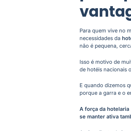
vantag
Para quem vive no m
necessidades da
hot
não é pequena, cer
Isso é motivo de mui
de hotéis nacionais 
E quando dizemos qu
porque a garra e o 
A força da hotelari
se manter ativa ta