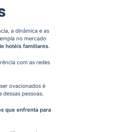
s
ia, a dinâmica e as
ontempla no mercado
 hotéis familiares
.
rrência com as redes
 ser ovacionados é
a dessas pessoas.
os que enfrenta para