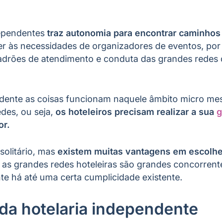
dependentes
traz autonomia para encontrar caminhos
er às necessidades de organizadores de eventos, por
adrões de atendimento e conduta das grandes redes d
ndente as coisas funcionam naquele âmbito micro me
des, ou seja,
os hoteleiros precisam realizar a sua
g
or.
solitário, mas
existem muitas vantagens em escolhe
as grandes redes hoteleiras são grandes concorrentes
te há até uma certa cumplicidade existente.
da hotelaria independente