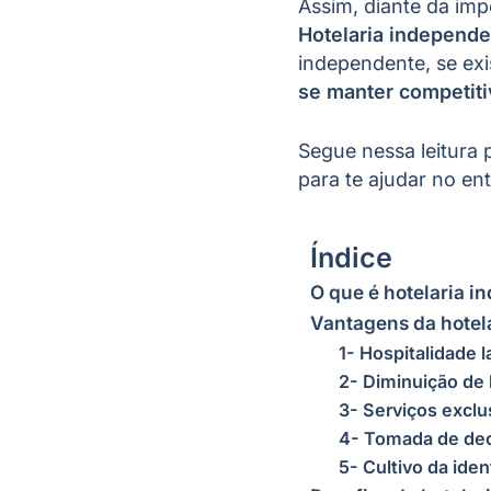
Assim, diante da imp
Hotelaria independen
independente, se exi
se manter competit
Segue nessa leitura
para te ajudar no e
Índice
O que é hotelaria i
Vantagens da hotel
1- Hospitalidade 
2- Diminuição de 
3- Serviços exclu
4- Tomada de dec
5- Cultivo da iden