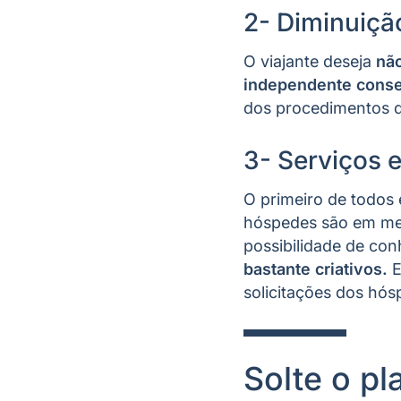
2- Diminuiçã
O viajante deseja
não
independente conseg
dos procedimentos 
3- Serviços 
O primeiro de todos
hóspedes são em me
possibilidade de co
bastante criativos.
E
solicitações dos hós
Solte o pl