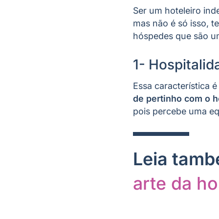
Ser um hoteleiro in
mas não é só isso, t
hóspedes que são u
1- Hospitalid
Essa característica é
de pertinho com o 
pois percebe uma equ
Leia tam
arte da ho