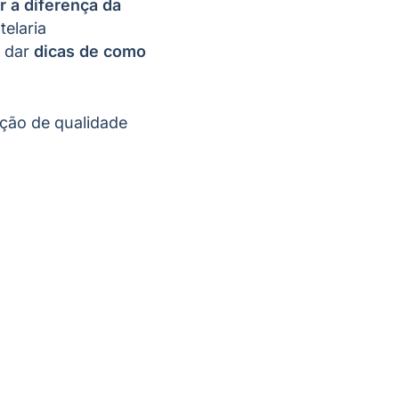
r a diferença da
telaria
, dar
dicas de como
ação de qualidade