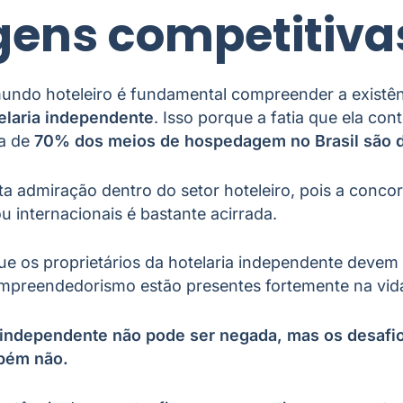
ens competitiva
undo hoteleiro é fundamental compreender a existênc
elaria independente
. Isso porque a fatia que ela c
ca de
70% dos meios de hospedagem no Brasil são de
ta admiração dentro do setor hoteleiro, pois a conco
ou internacionais é bastante acirrada.
e os proprietários da hotelaria independente devem
empreendedorismo estão presentes fortemente na vid
a independente não pode ser negada, mas os desafi
mbém não.