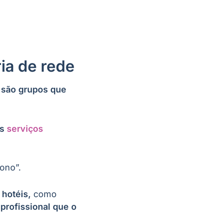
ia de rede
 são grupos que
os
serviços
dono”.
 hotéis,
como
profissional que o