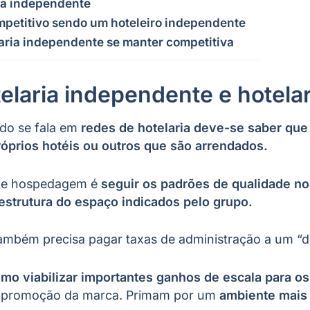
ria independente
petitivo sendo um hoteleiro independente
laria independente se manter competitiva
elaria independente e hotelar
do se fala em
redes de hotelaria deve-se saber que
óprios hotéis ou outros que são arrendados.
 de hospedagem é
seguir os padrões de qualidade n
 estrutura do espaço indicados pelo grupo.
 também precisa pagar taxas de administração a um “
mo viabilizar importantes ganhos de escala para os
e promoção da marca. Primam por um
ambiente mais 