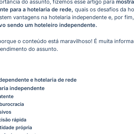
ortância do assunto, fizemos esse artigo para
mostra
te para a hotelaria de rede,
quais os desafios da ho
stem vantagens na hotelaria independente e, por fim
ivo sendo um hoteleiro independente.
 porque o conteúdo está maravilhoso! É muita inform
ntendimento do assunto.
ndependente e hotelaria de rede
aria independente
latente
burocracia
sivos
isão rápida
tidade própria