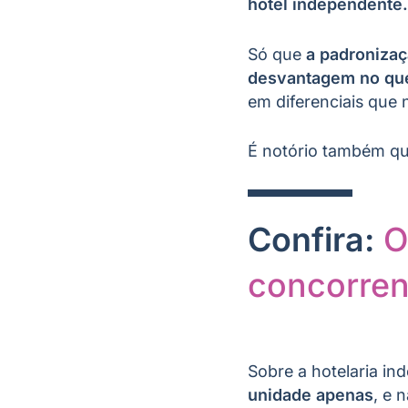
hotel independente.
Só que
a padroniza
desvantagem no que
em diferenciais que 
É notório também q
Confira:
O
concorren
Sobre a hotelaria in
unidade apenas
, e 