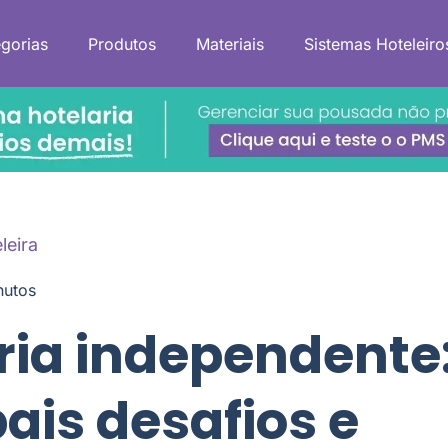
gorias
Produtos
Materiais
Sistemas Hoteleiro
leira
nutos
ria independente
pais desafios e