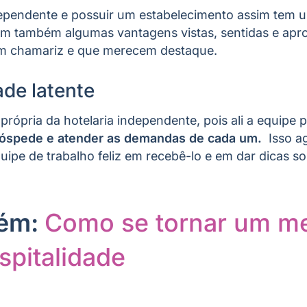
dependente e possuir um estabelecimento assim tem 
em também algumas vantagens vistas, sentidas e apro
m chamariz e que merecem destaque.
ade latente
 própria da hotelaria independente, pois ali a equipe
hóspede e atender as demandas de cada um.
Isso ag
ipe de trabalho feliz em recebê-lo e em dar dicas so
bém:
Como se tornar um me
spitalidade