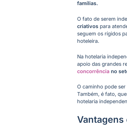
famílias.
O fato de serem in
criativos
para atend
seguem os rígidos p
hoteleira.
Na hotelaria indepe
apoio das grandes re
concorrência
no set
O caminho pode ser 
Também, é fato, que 
hotelaria independen
Vantagens 