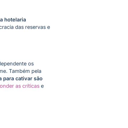
a hotelaria
racia das reservas e
ndependente os
ome. Também pela
 para cativar são
onder as críticas
e