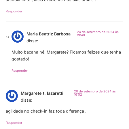
Responder
24 de setembro de 2024 às
Maria Beatriz Barbosa
19:40
disse:
Muito bacana né, Margarete? Ficamos felizes que tenha
gostado!
Responder
20 de setembro de 2024 às
Margarete t. lazaretti
16:52
disse:
agilidade no check-in faz toda diferença .
Responder