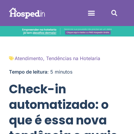
Sistemas Hoteleiros
Atendimento
,
Tendências na Hotelaria
Tempo de leitura
:
5
minutos
Check-in
automatizado: o
que é essa nova