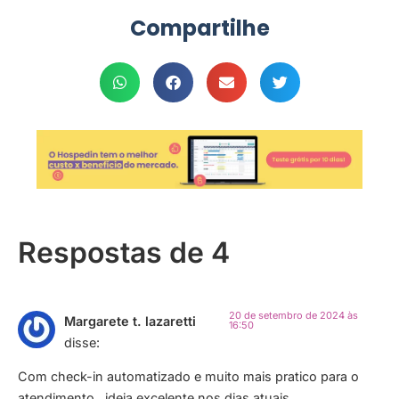
Compartilhe
Respostas de 4
20 de setembro de 2024 às
Margarete t. lazaretti
16:50
disse:
Com check-in automatizado e muito mais pratico para o
atendimento , ideia excelente nos dias atuais .