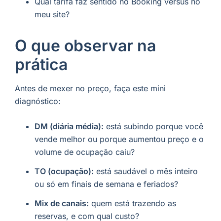
Qual tarifa faz sentido no Booking versus no
meu site?
O que observar na
prática
Antes de mexer no preço, faça este mini
diagnóstico:
DM (diária média):
está subindo porque você
vende melhor ou porque aumentou preço e o
volume de ocupação caiu?
TO (ocupação):
está saudável o mês inteiro
ou só em finais de semana e feriados?
Mix de canais:
quem está trazendo as
reservas, e com qual custo?