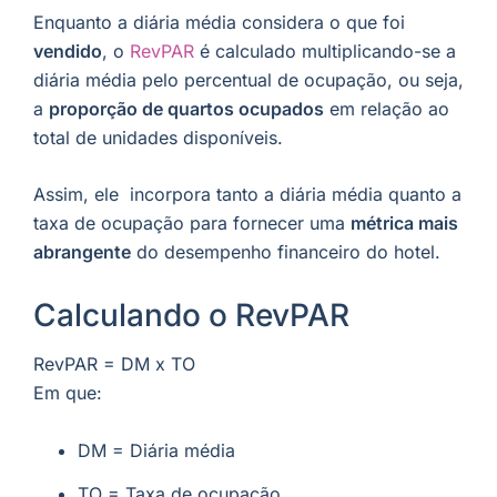
Enquanto a diária média considera o que foi
vendido
, o
RevPAR
é calculado multiplicando-se a
diária média pelo percentual de ocupação, ou seja,
a
proporção de quartos ocupados
em relação ao
total de unidades disponíveis.
Assim, ele incorpora tanto a diária média quanto a
taxa de ocupação para fornecer uma
métrica mais
abrangente
do desempenho financeiro do hotel.
Calculando o RevPAR
RevPAR = DM x TO
Em que:
DM = Diária média
TO = Taxa de ocupação