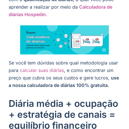
aprender a realizar por meio da
Calculadora de
diárias Hospedin
.
Se você tem dúvidas sobre qual metodologia usar
para
calcular suas diárias
, e como encontrar um
preço que cubra os seus custos e gere lucros,
use
a nossa calculadora de diárias 100% gratuita.
Diária média + ocupação
+ estratégia de canais =
equilíbrio financeiro