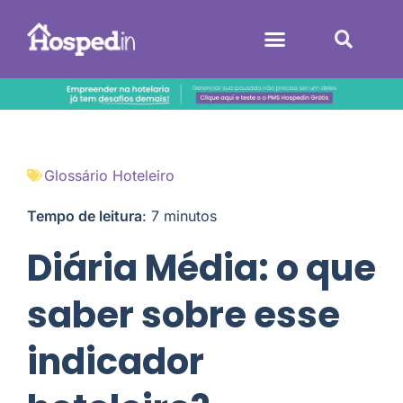
Sistemas Hoteleiros
Glossário Hoteleiro
Tempo de leitura
:
7
minutos
Diária Média: o que
saber sobre esse
indicador