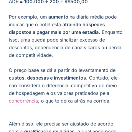
ADR
= 100.000 ÷ 200 = R$500,00
Por exemplo, um
aumento
na diária média pode
indicar que o hotel está
atraindo hóspedes
dispostos a pagar mais por uma estadia
. Enquanto
isso, uma queda pode sinalizar excesso de
descontos, dependência de canais caros ou perda
de competitividade.
O preço base se dá a partir do levantamento de
custos, despesas e investimentos
. Contudo, ele
não considera o diferencial competitivo do meio
de hospedagem e os valores praticados pela
concorrência
, o que te deixa atrás na corrida.
Além disso, ele precisa ser ajustado de acordo
com a
qualificação de diárias,
a qual você pode