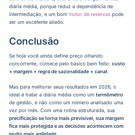
diária média, porque reduz a dependência de
intermediação, e um bom
motor de reservas
pode
ser um excelente aliado.
Conclusão
Se hoje você ainda define preço olhando
concorrente, comece pelo básico bem feito:
custo
+ margem + regra de sazonalidade + canal
.
Mas para melhorar seus resultados em 2026, o
ideal é tratar a diária média como um
termômetro
de gestão, e não como um número analisado uma
vez por mês. Com uma rotina estruturada, sua
precificação se torna mais previsível, sua margem
fica mais protegida e as decisões acontecem com
muito mais agilidade
.