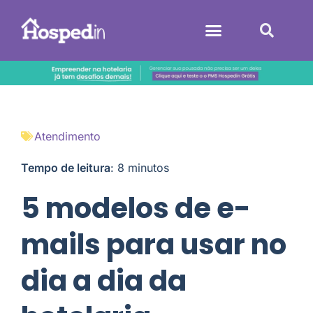
Sistemas Hoteleiros
Atendimento
Tempo de leitura
:
8
minutos
5 modelos de e-
mails para usar no
dia a dia da