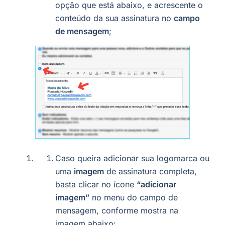
opção que está abaixo, e acrescente o
conteúdo da sua assinatura no
campo
de mensagem
;
Caso queira adicionar sua logomarca ou
uma
imagem
de assinatura completa,
basta clicar no ícone
“adicionar
imagem”
no menu do campo de
mensagem, conforme mostra na
imagem abaixo: