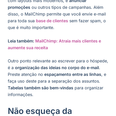
com layouts mais modernos, e
anunciar
promoções
ou outros tipos de campanhas. Além
disso, o MailChimp permite que você envie e-mail
para toda sua
base de clientes
sem fazer spam, o
que é muito importante.
Leia também:
MailChimp: Atraia mais clientes e
aumente sua receita
Outro ponto relevante ao escrever para o hóspede,
é a
organização das ideias no corpo do e-mail
.
Preste atenção no
espaçamento entre as linhas
, e
faça uso deste para a separação dos assuntos.
Tabelas também são bem-vindas
para organizar
informações.
Não esqueça da