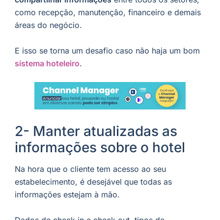
como recepção, manutenção, financeiro e demais
áreas do negócio.
E isso se torna um desafio caso não haja um bom
sistema hoteleiro
.
2- Manter atualizadas as
informações sobre o hotel
Na hora que o cliente tem acesso ao seu
estabelecimento, é desejável que todas as
informações estejam à mão.
Dados de check in e check out, tipos de