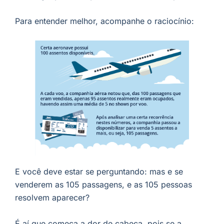
Para entender melhor, acompanhe o raciocínio:
E você deve estar se perguntando: mas e se
venderem as 105 passagens, e as 105 pessoas
resolvem aparecer?
É aí que começa a dor de cabeça, pois se a