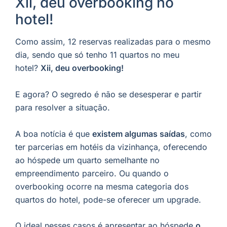
Xii, deu overbooking no
hotel!
Como assim, 12 reservas realizadas para o mesmo
dia, sendo que só tenho 11 quartos no meu
hotel?
Xii, deu overbooking!
E agora? O segredo é não se desesperar e partir
para resolver a situação.
A boa notícia é que
existem algumas saídas
, como
ter parcerias em hotéis da vizinhança, oferecendo
ao hóspede um quarto semelhante no
empreendimento parceiro. Ou quando o
overbooking ocorre na mesma categoria dos
quartos do hotel, pode-se oferecer um upgrade.
O ideal nesses casos é apresentar ao hóspede
o