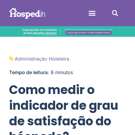
Sistemas Hoteleiros
Administração Hoteleira
Tempo de leitura
:
8
minutos
Como medir o
indicador de grau
de satisfação do