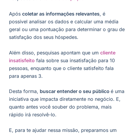
Após
coletar as informações relevantes
, é
possível analisar os dados e calcular uma média
geral ou uma pontuação para determinar o grau de
satisfação dos seus hóspedes.
Além disso, pesquisas apontam que um
cliente
insatisfeito
fala sobre sua insatisfação para 10
pessoas, enquanto que o cliente satisfeito fala
para apenas 3.
Desta forma,
buscar entender o seu público
é uma
iniciativa que impacta diretamente no negócio. E,
quanto antes você souber do problema, mais
rápido irá resolvê-lo.
E, para te ajudar nessa missão, preparamos um