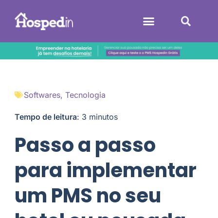
Sistemas Hoteleiros
Softwares
,
Tecnologia
Tempo de leitura
:
3
minutos
Passo a passo
para implementar
um PMS no seu