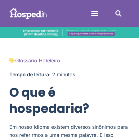
Sistemas Hoteleiros
Glossário Hoteleiro
Tempo de leitura
:
2
minutos
O que é
hospedaria?
Em nosso idioma existem diversos sinônimos para
nos referirmos a uma mesma palavra. E isso