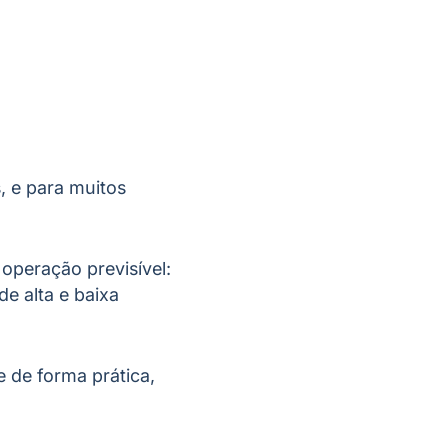
, e para muitos
operação previsível:
e alta e baixa
e de forma prática,