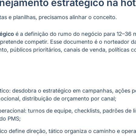
nejamento estratégico na hot
as e planilhas, precisamos alinhar o conceito.
égico
é a definição do rumo do negócio para 12–36 
pretende competir. Esse documento é o norteador da
o, públicos prioritários, canais de venda, políticas c
tico: desdobra o estratégico em campanhas, ações po
ocional, distribuição de orçamento por canal;
eracional: turnos de equipe, checklists, padrões de 
do PMS;
co define direção, tático organiza o caminho e oper