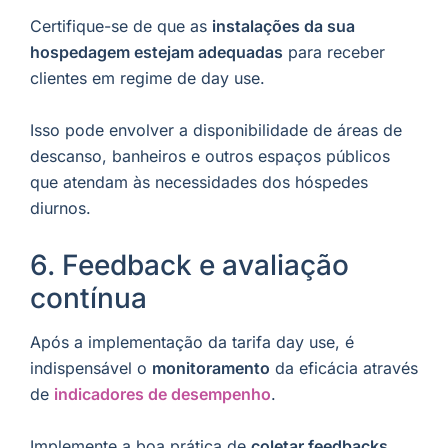
Certifique-se de que as
instalações da sua
hospedagem estejam adequadas
para receber
clientes em regime de day use.
Isso pode envolver a disponibilidade de áreas de
descanso, banheiros e outros espaços públicos
que atendam às necessidades dos hóspedes
diurnos.
6. Feedback e avaliação
contínua
Após a implementação da tarifa day use, é
indispensável o
monitoramento
da eficácia através
de
indicadores de desempenho
.
Implemente a boa prática de
coletar feedbacks