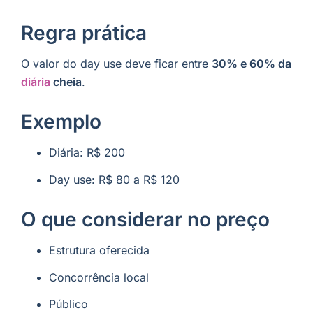
Regra prática
O valor do day use deve ficar entre
30% e 60% da
diária
cheia
.
Exemplo
Diária: R$ 200
Day use: R$ 80 a R$ 120
O que considerar no preço
Estrutura oferecida
Concorrência local
Público