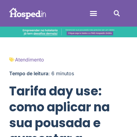
Sistemas Hoteleiros
Atendimento
Tempo de leitura
:
6
minutos
Tarifa day use:
como aplicar na
sua pousada e