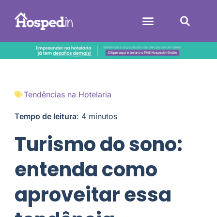
Sistemas Hoteleiros
Tendências na Hotelaria
Tempo de leitura
:
4
minutos
Turismo do sono:
entenda como
aproveitar essa