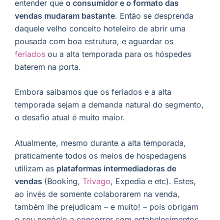
entender que
o consumidor e o formato das
vendas mudaram bastante
. Então se desprenda
daquele velho conceito hoteleiro de abrir uma
pousada com boa estrutura, e aguardar os
feriados
ou a alta temporada para os hóspedes
baterem na porta.
Embora saibamos que os feriados e a alta
temporada sejam a demanda natural do segmento,
o desafio atual é muito maior.
Atualmente, mesmo durante a alta temporada,
praticamente todos os meios de hospedagens
utilizam as
plataformas intermediadoras de
vendas
(Booking,
Trivago
, Expedia e etc). Estes,
ao invés de somente colaborarem na venda,
também lhe prejudicam – e muito! – pois obrigam
o seu negócio a concorrer com estabelecimentos