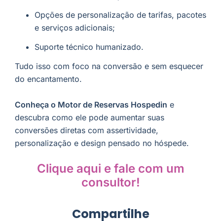
Opções de personalização de tarifas, pacotes
e serviços adicionais;
Suporte técnico humanizado.
Tudo isso com foco na conversão e sem esquecer
do encantamento.
Conheça o Motor de Reservas Hospedin
e
descubra como ele pode aumentar suas
conversões diretas com assertividade,
personalização e design pensado no hóspede.
Clique aqui e fale com um
consultor!
Compartilhe