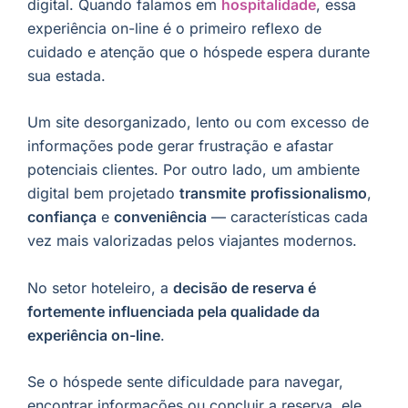
digital. Quando falamos em
hospitalidade
, essa
experiência on-line é o primeiro reflexo de
cuidado e atenção que o hóspede espera durante
sua estada.
Um site desorganizado, lento ou com excesso de
informações pode gerar frustração e afastar
potenciais clientes. Por outro lado, um ambiente
digital bem projetado
transmite
profissionalismo
,
confiança
e
conveniência
— características cada
vez mais valorizadas pelos viajantes modernos.
No setor hoteleiro, a
decisão de reserva é
fortemente influenciada pela qualidade da
experiência on-line
.
Se o hóspede sente dificuldade para navegar,
encontrar informações ou concluir a reserva, ele