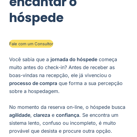
encantar o
hóspede
Fale com um Consultor
Você sabia que a
jornada do hóspede
começa
muito antes do check-in? Antes de receber as
boas-vindas na recepção, ele já vivenciou o
processo de compra
que forma a sua percepção
sobre a hospedagem.
No momento da reserva on-line, o hóspede busca
agilidade
,
clareza
e
confiança
. Se encontra um
sistema lento, confuso ou incompleto, é muito
provável que desista e procure outra opção.