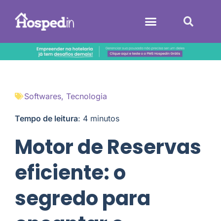
Sistemas Hoteleiros
Softwares
,
Tecnologia
Tempo de leitura
:
4
minutos
Motor de Reservas
eficiente: o
segredo para