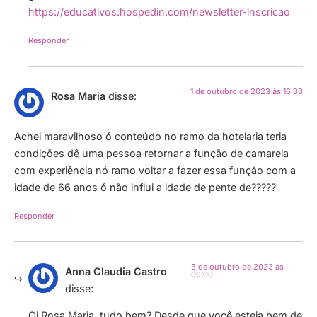
https://educativos.hospedin.com/newsletter-inscricao
Responder
1 de outubro de 2023 às 16:33
Rosa Maria
disse:
Achei maravilhoso ó conteúdo no ramo da hotelaria teria
condições dê uma pessoa retornar a função de camareia
com experiência nó ramo voltar a fazer essa função com a
idade de 66 anos ó não influi a idade de pente de?????
Responder
3 de outubro de 2023 às
Anna Claudia Castro
09:00
disse:
Oi Rosa Maria, tudo bem? Desde que você esteja bem de