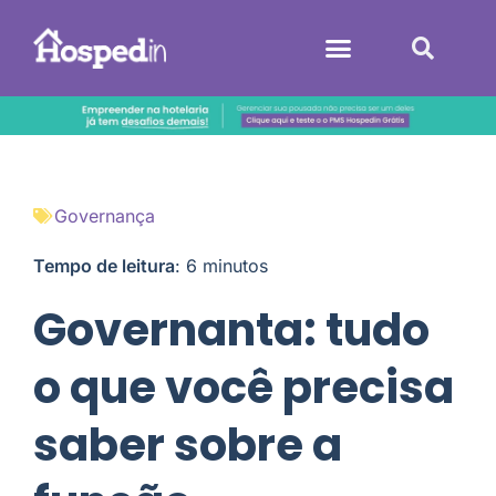
Sistemas Hoteleiros
Governança
Tempo de leitura
:
6
minutos
Governanta: tudo
o que você precisa
saber sobre a