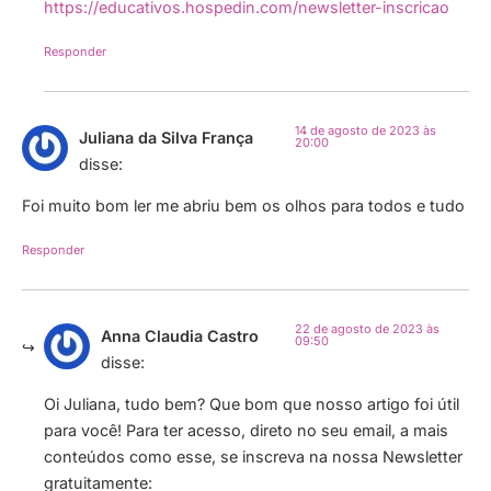
https://educativos.hospedin.com/newsletter-inscricao
Responder
14 de agosto de 2023 às
Juliana da Silva França
20:00
disse:
Foi muito bom ler me abriu bem os olhos para todos e tudo
Responder
22 de agosto de 2023 às
Anna Claudia Castro
09:50
disse:
Oi Juliana, tudo bem? Que bom que nosso artigo foi útil
para você! Para ter acesso, direto no seu email, a mais
conteúdos como esse, se inscreva na nossa Newsletter
gratuitamente: