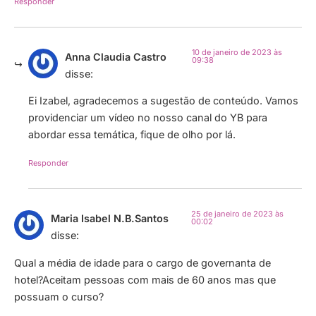
Responder
10 de janeiro de 2023 às
Anna Claudia Castro
09:38
disse:
Ei Izabel, agradecemos a sugestão de conteúdo. Vamos
providenciar um vídeo no nosso canal do YB para
abordar essa temática, fique de olho por lá.
Responder
25 de janeiro de 2023 às
Maria Isabel N.B.Santos
00:02
disse:
Qual a média de idade para o cargo de governanta de
hotel?Aceitam pessoas com mais de 60 anos mas que
possuam o curso?