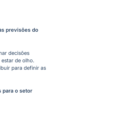
às previsões do
mar decisões
estar de olho.
uir para definir as
 para o setor