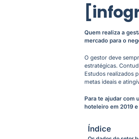
[infog
Quem realiza a gest
mercado para o neg
O gestor deve sempr
estratégicas. Contud
Estudos realizados p
metas ideais e ating
Para te ajudar com 
hoteleiro em 2019 e 
Índice
Os dados do setor h