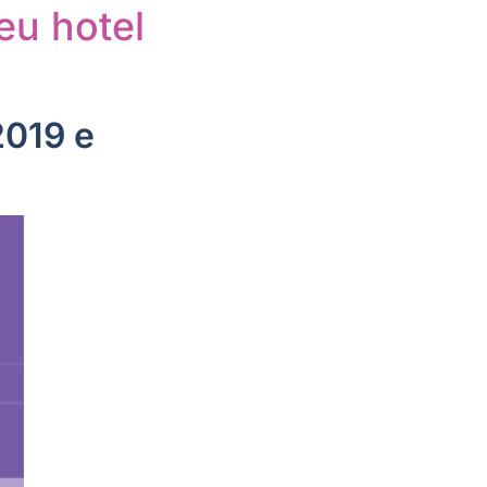
eu hotel
2019 e