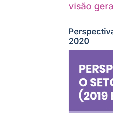
visão gera
Perspectiva
2020