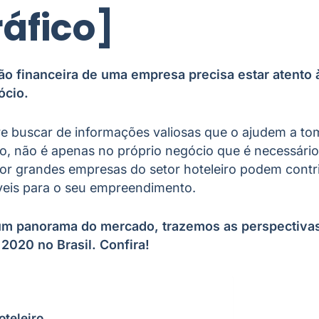
ráfico]
ão financeira de uma empresa precisa estar atento 
ócio.
e buscar de informações valiosas que o ajudem a to
o, não é apenas no próprio negócio que é necessário 
or grandes empresas do setor hoteleiro podem contrib
íveis para o seu empreendimento.
um panorama do mercado, trazemos as perspectivas
2020 no Brasil. Confira!
oteleiro