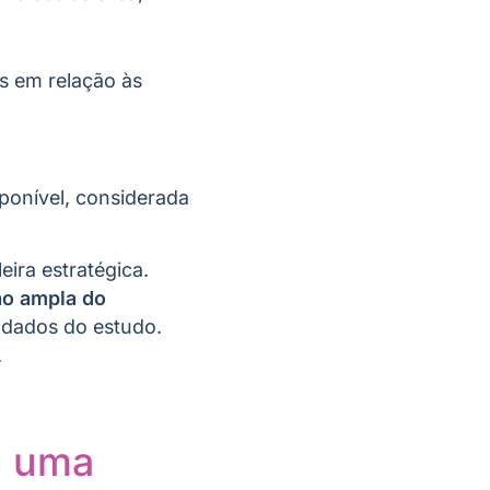
s em relação às
sponível, considerada
eira estratégica.
ão ampla do
s dados do estudo.
.
: uma