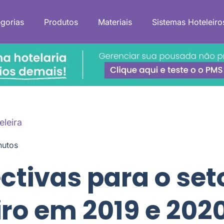
gorias
Produtos
Materiais
Sistemas Hoteleiro
eleira
nutos
ctivas para o set
iro em 2019 e 202