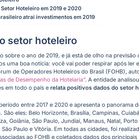
 Setor Hoteleiro em 2019 e 2020
rasileiro atrai investimentos em 2019
 setor hoteleiro
 sobre o ano de 2019, e já está de olho na previsão
s uma boa notícia: você vai poder respirar após ler 
 Fórum de Operadores Hoteleiros do Brasil (FOHB), aut
vas de Desempenho da Hotelaria”
. A entidade analiso
s em todo o país e
relata positivos dados do setor h
período entre 2017 e 2020 e apresenta o panorama 
s
. São eles: Belo Horizonte, Brasília, Campinas, Cuiabá
eza, Goiânia, São Paulo, Jundiaí, Manaus, Natal, Porto 
, São Paulo e Vitória. Em todas as cidades, foi realiz
associadas ao FOHB e coletados dados dos principais 