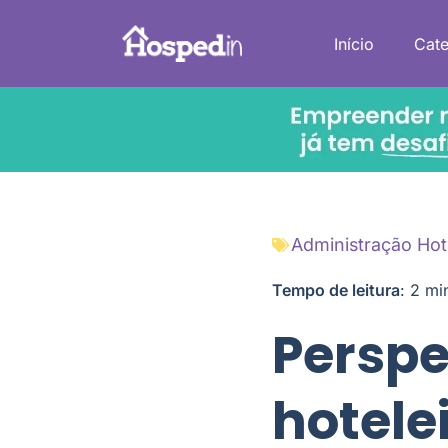
Início
Cate
Administração Hot
Tempo de leitura
:
2
mi
Perspe
hotele