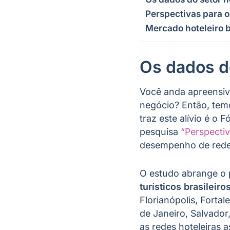
Perspectivas para o
Mercado hoteleiro b
Os dados do
Você anda apreensivo
negócio? Então, temo
traz este alívio é o
pesquisa
“Perspecti
desempenho de rede
O estudo abrange o 
turísticos brasileiro
Florianópolis, Fortal
de Janeiro, Salvador
as redes hoteleiras 