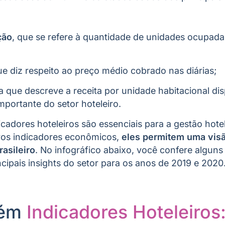
ção
, que se refere à quantidade de unidades ocupada
ue diz respeito ao preço médio cobrado nas diárias;
ca que descreve a receita por unidade habitacional di
mportante do setor hoteleiro.
cadores hoteleiros são essenciais para a gestão hotel
ros indicadores econômicos,
eles permitem uma vis
asileiro
. No infográfico abaixo, você confere algun
ipais insights do setor para os anos de 2019 e 2020
bém
Indicadores Hoteleiros