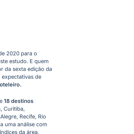
 de 2020 para o
este estudo. E quem
or da sexta edição da
u expectativas de
oteleiro.
de
18 destinos
, Curitiba,
Alegre, Recife, Rio
ada uma análise com
índices da área,