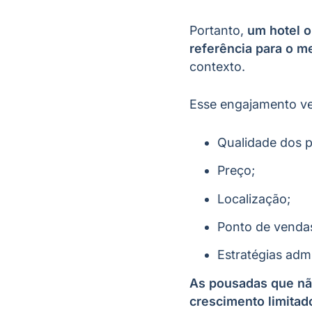
Portanto,
um hotel o
referência para o m
contexto.
Esse engajamento vem
Qualidade dos p
Preço;
Localização;
Ponto de venda
Estratégias admi
As pousadas que nã
crescimento limitado