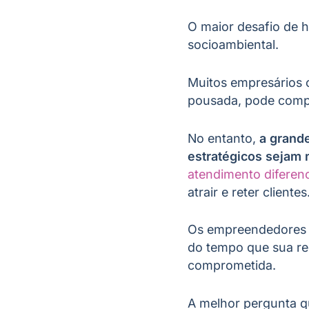
O maior desafio de 
socioambiental.
Muitos empresários c
pousada, pode compr
No entanto,
a grand
estratégicos sejam 
atendimento diferen
atrair e reter clientes
Os empreendedores e
do tempo que sua re
comprometida.
A melhor pergunta q