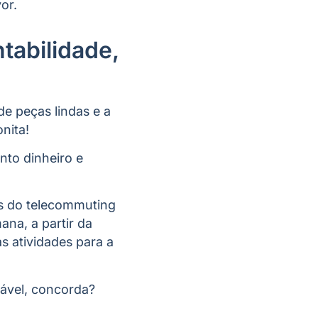
or.
tabilidade,
 de peças lindas e a
nita!
nto dinheiro e
s do telecommuting
ana, a partir da
s atividades para a
tável, concorda?