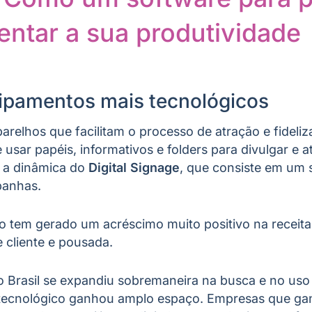
ntar a sua produtividade
quipamentos mais tecnológicos
arelhos que facilitam o processo de atração e fideliz
 usar papéis, informativos e folders para divulgar e a
r a dinâmica do
Digital Signage
, que consiste em um 
panhas.
so tem gerado um acréscimo muito positivo na receit
 cliente e pousada.
o Brasil se expandiu sobremaneira na busca e no uso
r tecnológico ganhou amplo espaço. Empresas que g