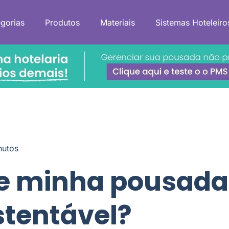
gorias
Produtos
Materiais
Sistemas Hoteleiro
nutos
e minha pousada
stentável?