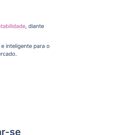
tabilidade
, diante
 e inteligente para o
ercado.
ar-se