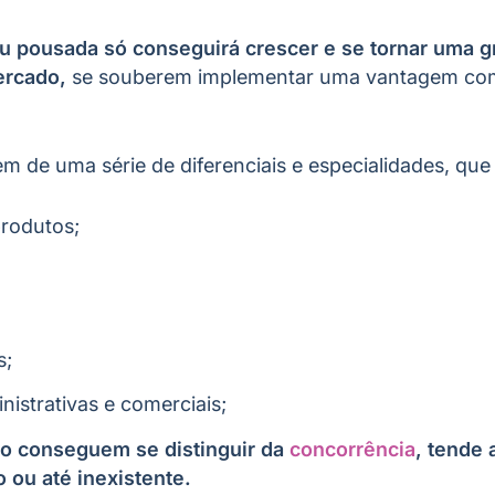
u pousada só conseguirá crescer e se tornar uma 
ercado,
se souberem implementar uma vantagem comp
 de uma série de diferenciais e especialidades, qu
rodutos;
s;
nistrativas e comerciais;
o conseguem se distinguir da
concorrência
, tende 
 ou até inexistente.