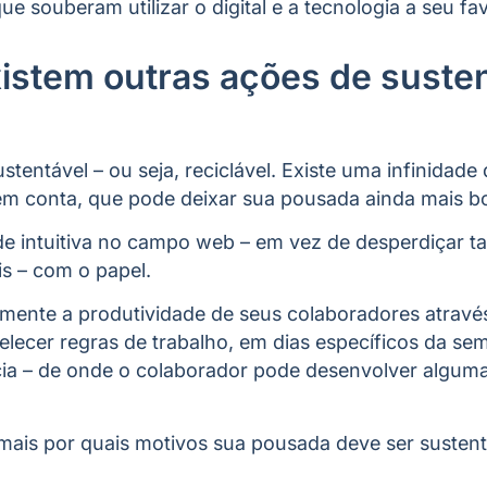
e souberam utilizar o digital e a tecnologia a seu fav
stem outras ações de susten
sustentável – ou seja, reciclável. Existe uma infinidade
 conta, que pode deixar sua pousada ainda mais bo
ade intuitiva no campo web – em vez de desperdiçar ta
is – com o papel.
mente a produtividade de seus colaboradores atravé
elecer regras de trabalho, em dias específicos da sem
cia – de onde o colaborador pode desenvolver alguma
emais por quais motivos sua pousada deve ser susten