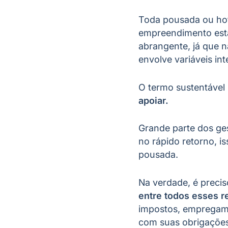
Toda pousada ou hot
empreendimento está
abrangente, já que 
envolve variáveis int
O termo sustentável 
apoiar.
Grande parte dos ge
no rápido retorno, i
pousada.
Na verdade, é preci
entre todos esses r
impostos, empregam,
com suas obrigações 