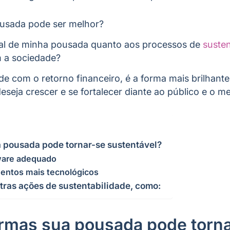
sada pode ser melhor?
ial de minha pousada quanto aos processos de
susten
m a sociedade?
ade com o retorno financeiro, é a forma mais brilhante
eja crescer e se fortalecer diante ao público e o m
a pousada pode tornar-se sustentável?
ware adequado
mentos mais tecnológicos
ras ações de sustentabilidade, como:
ormas sua pousada pode torn