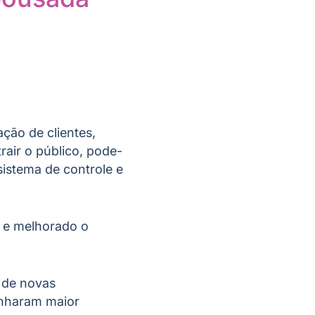
ação de clientes,
trair o público, pode-
sistema de controle e
a e melhorado o
 de novas
anharam maior