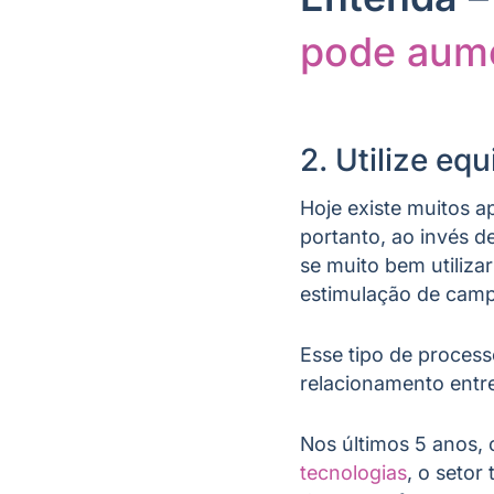
pode aume
2. Utilize e
Hoje existe muitos ap
portanto, ao invés de
se muito bem utiliza
estimulação de cam
Esse tipo de proces
relacionamento entre
Nos últimos 5 anos, 
tecnologias
, o seto