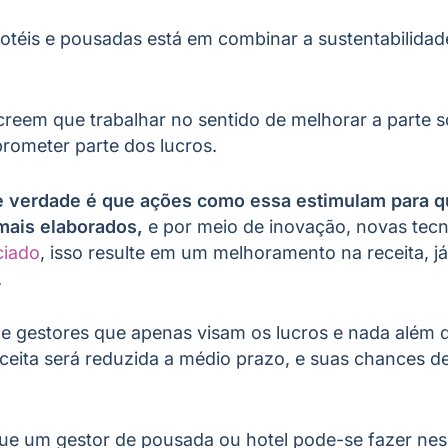
hotéis e pousadas está em combinar a sustentabilida
reem que trabalhar no sentido de melhorar a parte 
ometer parte dos lucros.
e verdade é que ações como essa estimulam para q
mais elaborados,
e por meio de inovação, novas tecn
ciado
, isso resulte em um melhoramento na receita, j
.
 gestores que apenas visam os lucros e nada além d
ceita será reduzida a médio prazo, e suas chances d
ue um gestor de pousada ou hotel pode-se fazer ne