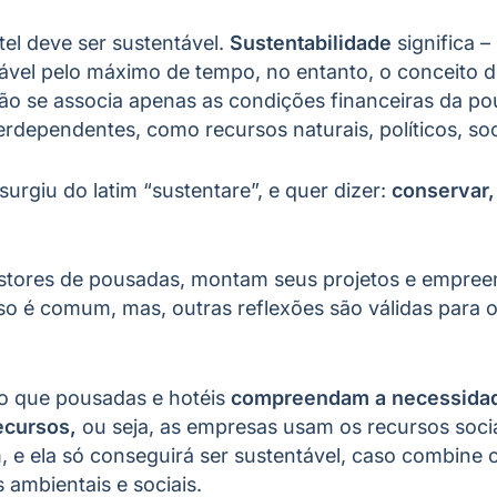
el deve ser sustentável.
Sustentabilidade
significa 
vel pelo máximo de tempo, no entanto, o conceito d
não se associa apenas as condições financeiras da 
erdependentes, como recursos naturais, políticos, soc
surgiu do latim “sustentare”, e quer dizer:
conservar,
stores de pousadas, montam seus projetos e empre
sso é comum, mas, outras reflexões são válidas para 
so que pousadas e hotéis
compreendam a necessidade
ecursos,
ou seja, as empresas usam os recursos socia
 e ela só conseguirá ser sustentável, caso combine 
ambientais e sociais.