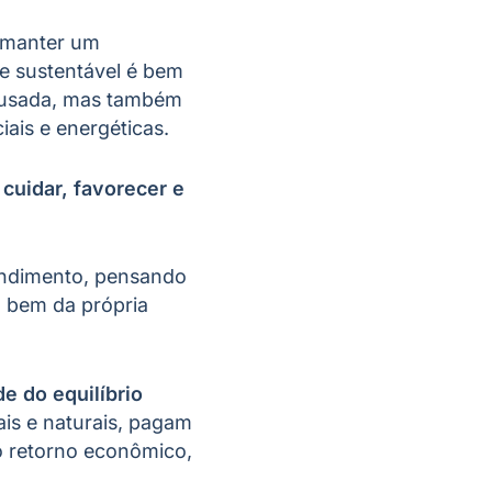
– manter um
e sustentável é bem
pousada, mas também
iais e energéticas.
 cuidar, favorecer e
endimento, pensando
o bem da própria
 do equilíbrio
is e naturais, pagam
o retorno econômico,