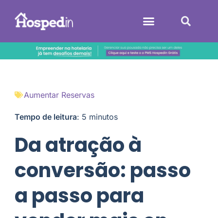
Sistemas Hoteleiros
Aumentar Reservas
Tempo de leitura
:
5
minutos
Da atração à
conversão: passo
a passo para