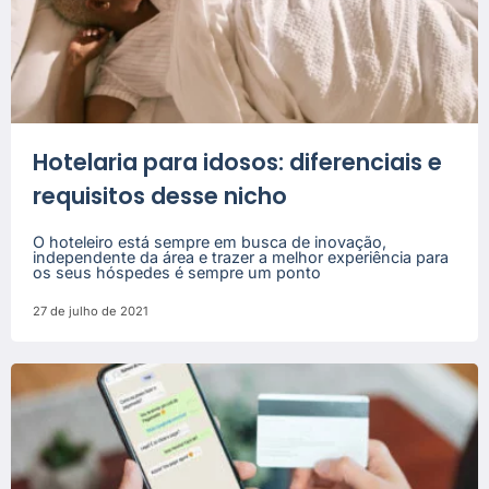
Hotelaria para idosos: diferenciais e
requisitos desse nicho
O hoteleiro está sempre em busca de inovação,
independente da área e trazer a melhor experiência para
os seus hóspedes é sempre um ponto
27 de julho de 2021