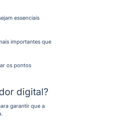
sejam essenciais
mais importantes que
tar os pontos
dor digital?
para garantir que a
a.