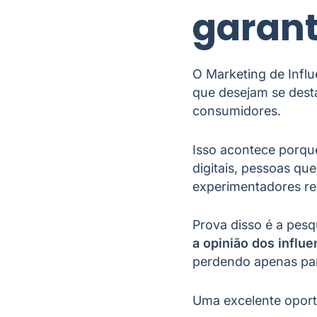
garant
O Marketing de Influ
que desejam se dest
consumidores.
Isso acontece porqu
digitais, pessoas qu
experimentadores re
Prova disso é a pesq
a opinião dos influ
perdendo apenas par
Uma excelente oport