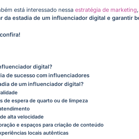
ambém está interessado nessa
estratégia de marketing
r da estadia de um influenciador digital e garantir
confira!
nfluenciador digital?
ia de sucesso com influenciadores
dia de um influenciador digital?
ralidade
as de espera de quarto ou de limpeza
 atendimento
 de alta velocidade
oração e espaços para criação de conteúdo
xperiências locais autênticas