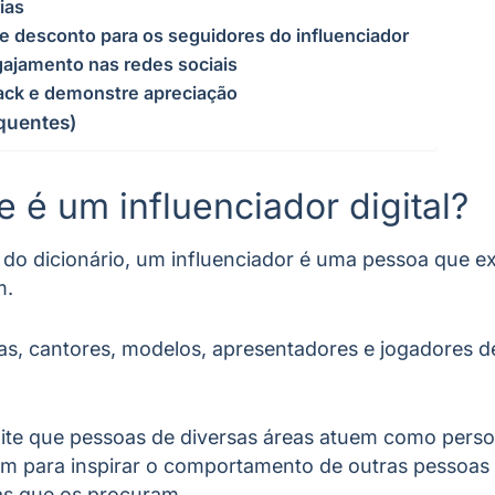
ias
de desconto para os seguidores do influenciador
gajamento nas redes sociais
back e demonstre apreciação
quentes)
ue é um influenciador digital?
do dicionário, um influenciador é uma pessoa que ex
m.
as, cantores, modelos, apresentadores e jogadores d
rmite que pessoas de diversas áreas atuem como pers
m para inspirar o comportamento de outras pessoas 
as que os procuram.