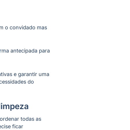
com o convidado mas
orma antecipada para
tivas e garantir uma
ecessidades do
 limpeza
ordenar todas as
cise ficar