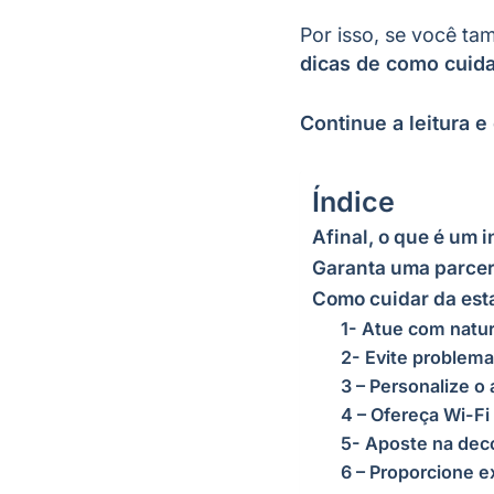
Por isso, se você t
dicas de como cuida
Continue a leitura e 
Índice
Afinal, o que é um i
Garanta uma parcer
Como cuidar da esta
1- Atue com natu
2- Evite problem
3 – Personalize o
4 – Ofereça Wi-Fi
5- Aposte na dec
6 – Proporcione e