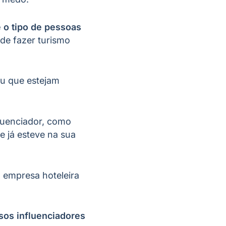
 o tipo de pessoas
de fazer turismo
ou que estejam
fluenciador, como
e já esteve na sua
 empresa hoteleira
lsos influenciadores