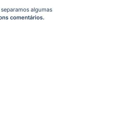
, separamos algumas
 bons comentários.