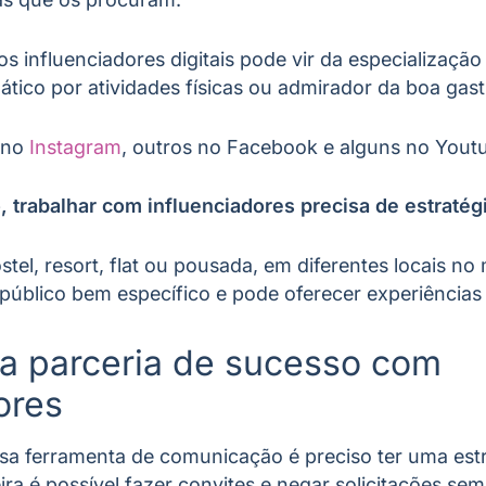
 influenciadores digitais pode vir da especializaçã
ático por atividades físicas ou admirador da boa ga
 no
Instagram
, outros no Facebook e alguns no Yout
, trabalhar com influenciadores precisa de estratég
ostel, resort, flat ou pousada, em diferentes locais 
público bem específico e pode oferecer experiências
a parceria de sucesso com
ores
ssa ferramenta de comunicação é preciso ter uma est
ra é possível fazer convites e negar solicitações s