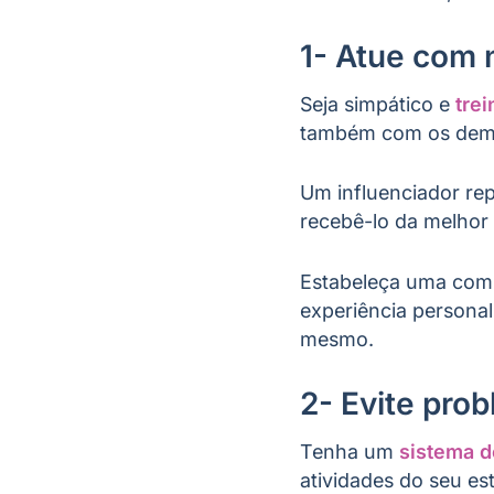
1- Atue com 
Seja simpático e
trei
também com os dem
Um influenciador re
recebê-lo da melhor
Estabeleça uma comun
experiência personal
mesmo.
2- Evite pro
Tenha um
sistema d
atividades do seu es