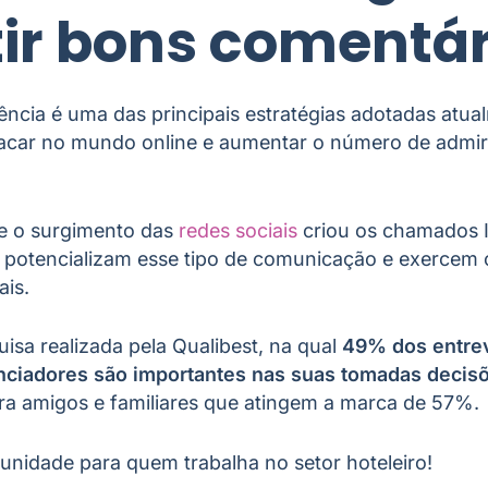
ir bons comentár
ência é uma das principais estratégias adotadas atu
acar no mundo online e aumentar o número de admir
e o surgimento das
redes sociais
criou os chamados I
e potencializam esse tipo de comunicação e exercem 
ais.
uisa realizada pela Qualibest, na qual
49% dos entre
enciadores são importantes nas suas tomadas deci
a amigos e familiares que atingem a marca de 57%.
unidade para quem trabalha no setor hoteleiro!