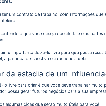
dores.
azer um contrato de trabalho, com informações que 
hoteleiro.
ontendo o que você deseja que ele fale e as partes 
as.
m é importante deixá-lo livre para que possa ressal
l, a partir da perspectiva e experiência dele.
 da estadia de um influencia
-lo livre para criar é que você deve trabalhar muito 
ador possa gerar futuros negócios para a sua empres
os algumas dicas que serão muito úteis para você: