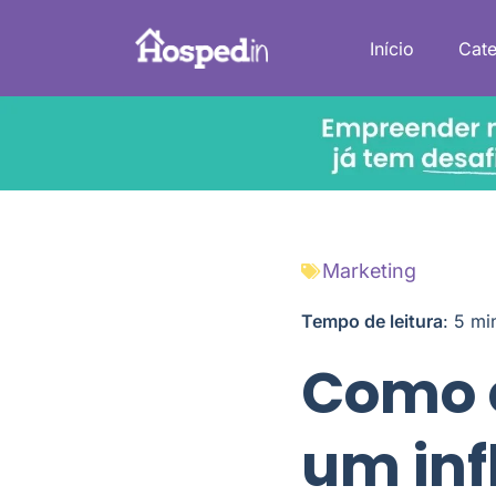
Início
Cate
Marketing
Tempo de leitura
:
5
mi
Como c
um inf