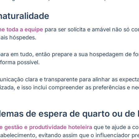
naturalidade
ne toda a equipe
para ser solícita e amável não só 
ais hóspedes.
para em tudo, então prepare a sua hospedagem de f
 forma possível.
icação clara e transparente para alinhar as expecta
izada, e isso inclui compreender as preferências e n
blemas de espera de quarto ou de
e gestão e produtividade hoteleira
que te ajude a co
tabelecimento, evitando assim que o influenciador pre