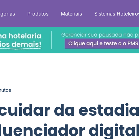
gorias
Produtos
Materiais
Sistemas Hoteleiro
nutos
uidar da estadia
luenciador digital