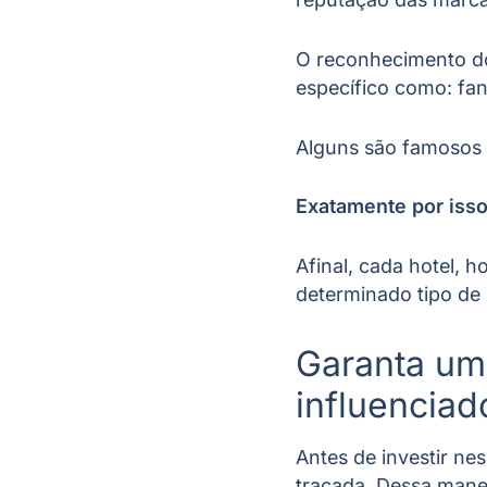
O reconhecimento dos
específico como: fan
Alguns são famosos
Exatamente por isso
Afinal, cada hotel, h
determinado tipo de 
Garanta um
influenciad
Antes de investir ne
traçada. Dessa manei