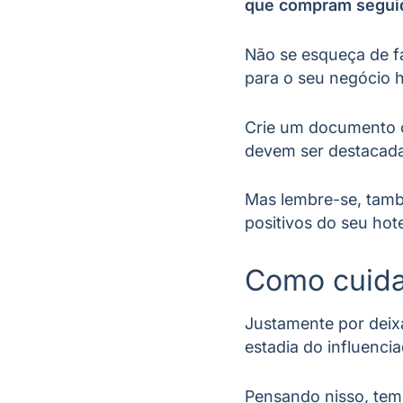
que compram segui
Não se esqueça de f
para o seu negócio 
Crie um documento c
devem ser destacad
Mas lembre-se, també
positivos do seu hote
Como cuidar
Justamente por deixá
estadia do influenci
Pensando nisso, tem