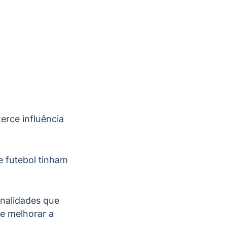
erce influência
e futebol tinham
onalidades que
e melhorar a