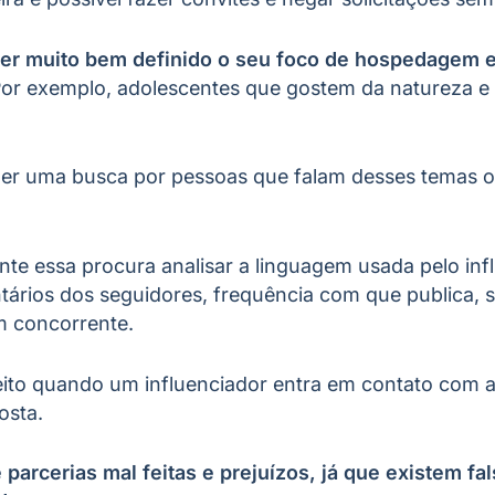
ter muito bem definido o seu foco de hospedagem e
or exemplo, adolescentes que gostem da natureza e 
azer uma busca por pessoas que falam desses temas 
te essa procura analisar a linguagem usada pelo in
rios dos seguidores, frequência com que publica, s
m concorrente.
ito quando um influenciador entra em contato com a
osta.
parcerias mal feitas e prejuízos, já que existem fa