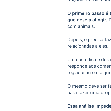
O primeiro passo é 
que deseja atingir.
P
com animais.
Depois, é preciso f
relacionadas a eles.
Uma boa dica é duran
responde aos comentá
região e ou em algu
O mesmo deve ser fe
para fazer uma prop
Essa análise impede 