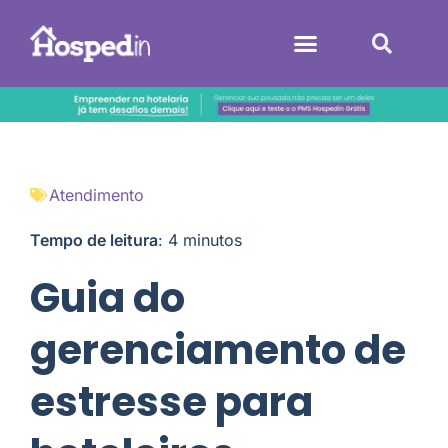
Sistemas Hoteleiros
Atendimento
Tempo de leitura
:
4
minutos
Guia do
gerenciamento de
estresse para