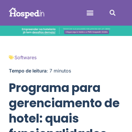
Sistemas Hoteleiros
Softwares
Tempo de leitura
:
7
minutos
Programa para
gerenciamento de
hotel: quais