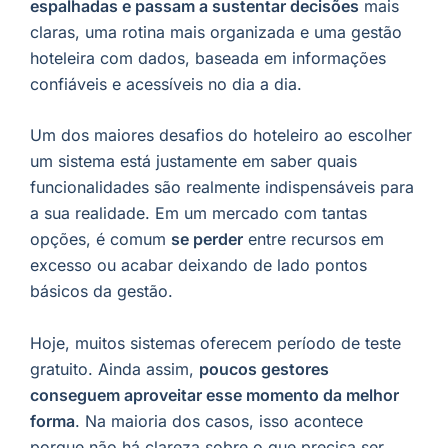
espalhadas e passam a sustentar decisões
mais
claras, uma rotina mais organizada e uma gestão
hoteleira com dados, baseada em informações
confiáveis e acessíveis no dia a dia.
Um dos maiores desafios do hoteleiro ao escolher
um sistema está justamente em saber quais
funcionalidades são realmente indispensáveis para
a sua realidade. Em um mercado com tantas
opções, é comum
se perder
entre recursos em
excesso ou acabar deixando de lado pontos
básicos da gestão.
Hoje, muitos sistemas oferecem período de teste
gratuito. Ainda assim,
poucos gestores
conseguem aproveitar esse momento da melhor
forma
. Na maioria dos casos, isso acontece
porque não há clareza sobre o que precisa ser