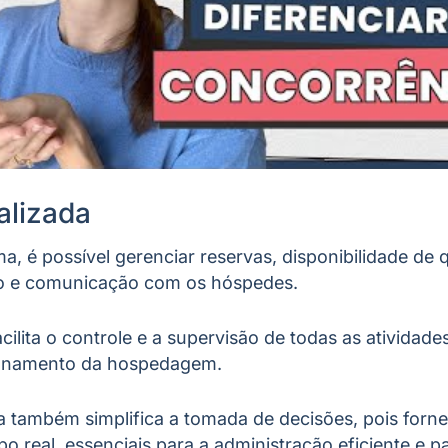
alizada
, é possível gerenciar reservas, disponibilidade de qu
o e comunicação com os hóspedes.
cilita o controle e a supervisão de todas as atividad
ionamento da hospedagem.
a também simplifica a tomada de decisões, pois forn
 real, essenciais para a administração eficiente e pa