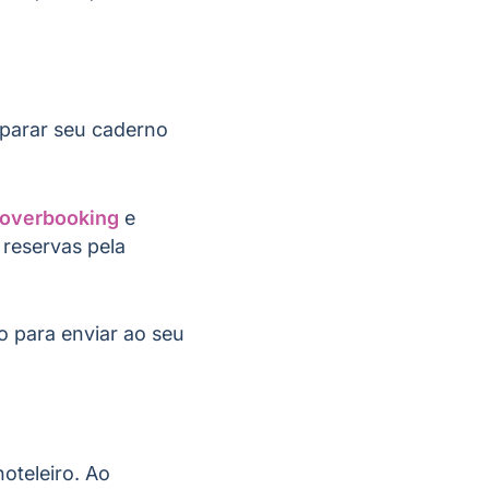
 parar seu caderno
overbooking
e
 reservas pela
o para enviar ao seu
oteleiro. Ao