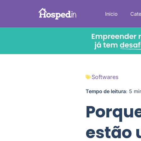
Início
Cate
Softwares
Tempo de leitura
:
5
mi
Porque
estão 