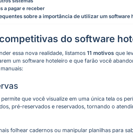
utros sistemas
s a pagar e receber
quentes sobre a importância de utilizar um software h
competitivas do software hot
ender essa nova realidade, listamos
11 motivos
que le
arem um software hoteleiro e que farão você abando
s manuais:
ervas
permite que você visualize em uma única tela os pe
dos, pré-reservados e reservados, tornando o atendi
ais folhear cadernos ou manipular planilhas para sa