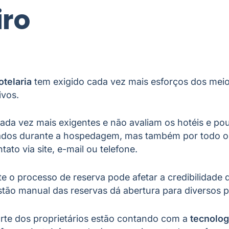
iro
otelaria
tem exigido cada vez mais esforços dos me
ivos.
ada vez mais exigentes e não avaliam os hotéis e p
tados durante a hospedagem, mas também por todo o
tato via site, e-mail ou telefone.
e o processo de reserva pode afetar a credibilidade 
tão manual das reservas dá abertura para diversos 
arte dos proprietários estão contando com a
tecnolog