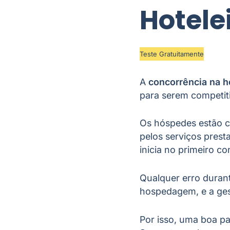
Hotele
Teste Gratuitamente
A
concorrência na h
para serem competit
Os hóspedes estão c
pelos serviços pres
inicia no primeiro con
Qualquer erro durant
hospedagem, e a ges
Por isso, uma boa p