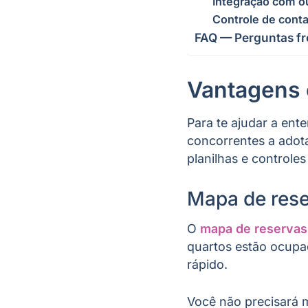
Integração com o
Controle de conta
FAQ — Perguntas fre
Vantagens 
Para te ajudar a ent
concorrentes a adot
planilhas e controle
Mapa de res
O
mapa de reservas
quartos estão ocupa
rápido.
Você não precisará m