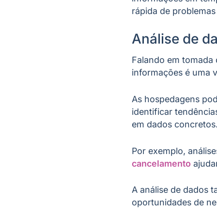
rápida de problemas
Análise de d
Falando em tomada d
informações é uma v
As hospedagens pode
identificar tendênc
em dados concretos
Por exemplo, anális
cancelamento
ajuda
A análise de dados t
oportunidades de ne