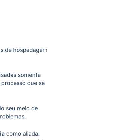
ios de hospedagem
ousadas somente
 processo que se
do seu meio de
problemas.
ia
como aliada.