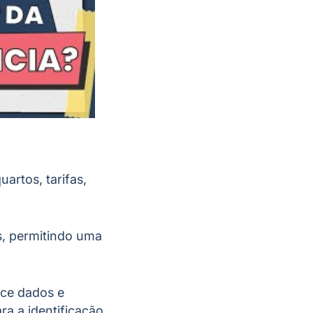
artos, tarifas,
es, permitindo uma
ece dados e
ra a identificação