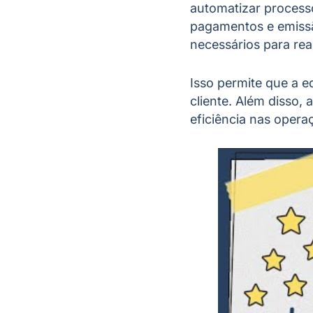
automatizar process
pagamentos e emissã
necessários para real
Isso permite que a e
cliente. Além disso,
eficiência nas operaç