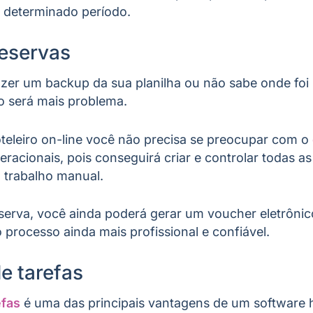
m determinado período.
reservas
zer um backup da sua planilha ou não sabe onde foi
o será mais problema.
eleiro on-line você não precisa se preocupar com o
racionais, pois conseguirá criar e controlar todas as
o trabalho manual.
serva, você ainda poderá gerar um voucher eletrônic
o processo ainda mais profissional e confiável.
e tarefas
efas
é uma das principais vantagens de um software h