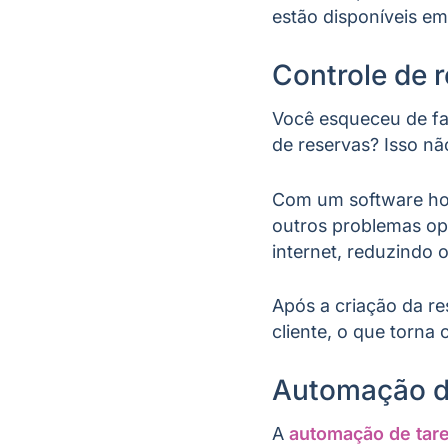
estão disponíveis e
Controle de 
Você esqueceu de fa
de reservas? Isso nã
Com um software hot
outros problemas ope
internet, reduzindo 
Após a criação da re
cliente, o que torna 
Automação d
A
automação de tar