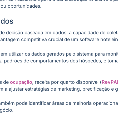
 ou oportunidades.
ados
e decisão baseada em dados, a capacidade de coleta
antagem competitiva crucial de um software hoteleir
m utilizar os dados gerados pelo sistema para mon
ias, padrões de comportamentos dos hóspedes, e tom
.
es de
ocupação
, receita por quarto disponível (
RevPA
m a ajustar estratégias de marketing, precificação e g
ambém pode identificar áreas de melhoria operaciona
gócio.