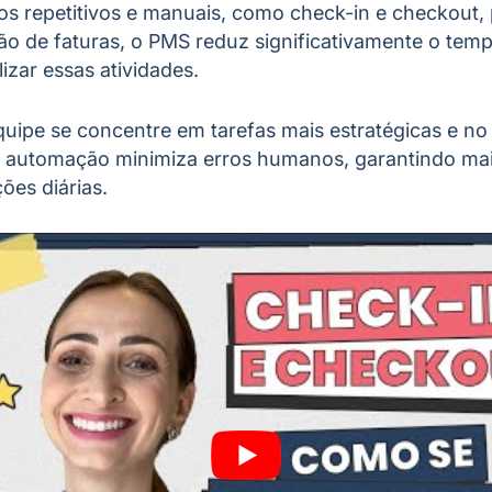
os repetitivos e manuais, como check-in e checkout
o de faturas, o PMS reduz significativamente o temp
izar essas atividades.
quipe se concentre em tarefas mais estratégicas e n
 a automação minimiza erros humanos, garantindo mai
ões diárias.