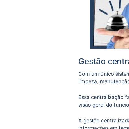
Gestão centr
Com um único sistema
limpeza, manutençã
Essa centralização fa
visão geral do func
A gestão centralizad
informações em tempo