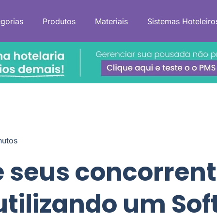
gorias
Produtos
Materiais
Sistemas Hoteleiro
nutos
 seus concorren
utilizando um So