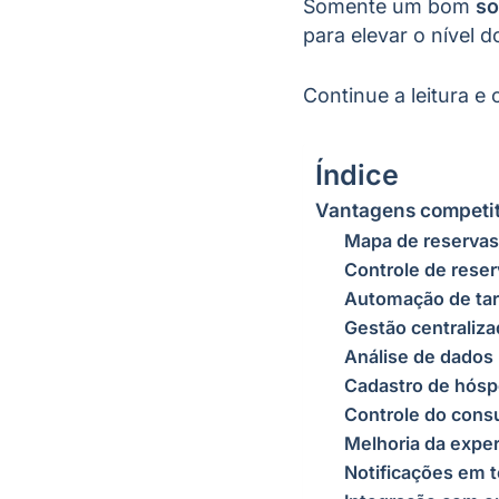
Somente um bom
so
para elevar o nível 
Continue a leitura e 
Índice
Vantagens competiti
Mapa de reserva
Controle de rese
Automação de tar
Gestão centraliz
Análise de dados
Cadastro de hósp
Controle do cons
Melhoria da expe
Notificações em 