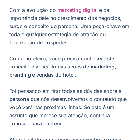
Com a evolução do
marketing digital
e da
importância dele no crescimento dos negócios,
surge o conceito de persona. Uma peça-chave em
toda e qualquer estratégia de atração ou
fidelização de hóspedes.
Como hoteleiro, você precisa conhecer este
conceito e aplicá-lo nas ações de
marketing,
branding e vendas
do hotel.
Foi pensando em tirar todas as dúvidas sobre a
persona
que nós desenvolvemos o conteúdo que
você verá nas próximas linhas. Se este é um
assunto que merece sua atenção, continua
conosco para conferir.
Até o final do artigo você vai descobrir
o que é