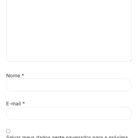
Nome
*
E-mail
*
Salvar meus dados neste navegador para a próxima