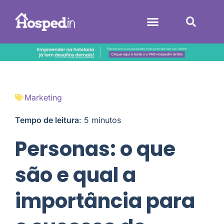
Sistemas Hoteleiros
Marketing
Tempo de leitura
:
5
minutos
Personas: o que
são e qual a
importância para