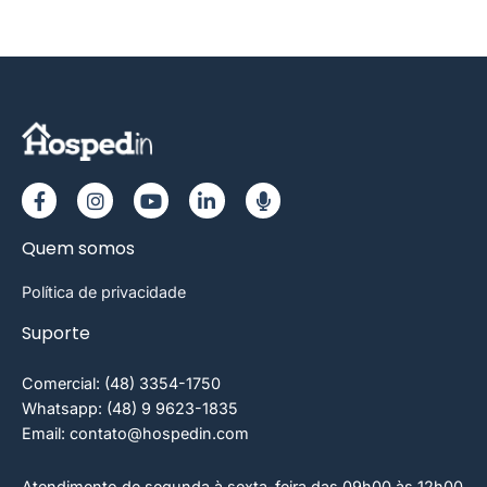
Quem somos
Política de privacidade
Suporte
Comercial: (48) 3354-1750
Whatsapp: (48) 9 9623-1835
Email: contato@hospedin.com
Atendimento de segunda à sexta-feira das 09h00 às 12h00