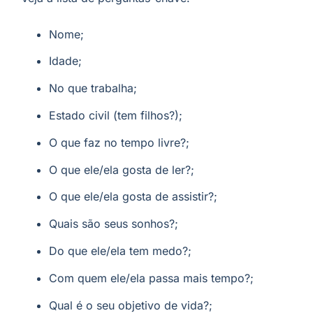
Nome;
Idade;
No que trabalha;
Estado civil (tem filhos?);
O que faz no tempo livre?;
O que ele/ela gosta de ler?;
O que ele/ela gosta de assistir?;
Quais são seus sonhos?;
Do que ele/ela tem medo?;
Com quem ele/ela passa mais tempo?;
Qual é o seu objetivo de vida?;