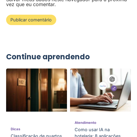
vez que eu comentar.
Continue aprendendo
Atendimento
Dicas
Como usar IA na
Classificação de quartos
hotelaria: 8 aplicações