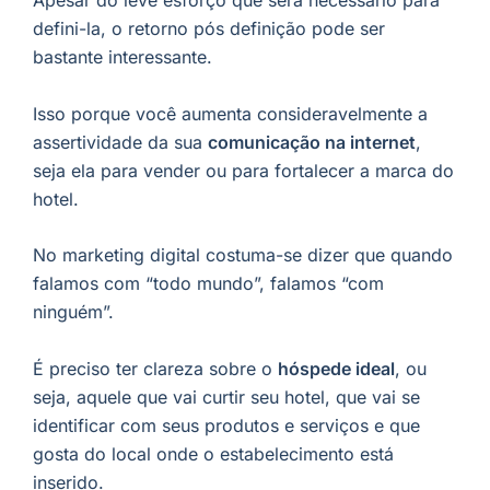
Apesar do leve esforço que será necessário para
defini-la, o retorno pós definição pode ser
bastante interessante.
Isso porque você aumenta consideravelmente a
assertividade da sua
comunicação na internet
,
seja ela para vender ou para fortalecer a marca do
hotel.
No marketing digital costuma-se dizer que quando
falamos com “todo mundo”, falamos “com
ninguém”.
É preciso ter clareza sobre o
hóspede ideal
, ou
seja, aquele que vai curtir seu hotel, que vai se
identificar com seus produtos e serviços e que
gosta do local onde o estabelecimento está
inserido.